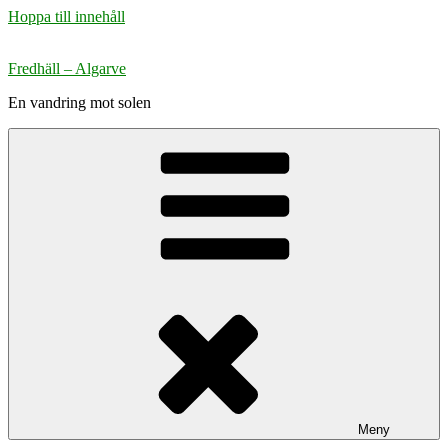
Hoppa till innehåll
Fredhäll – Algarve
En vandring mot solen
Meny