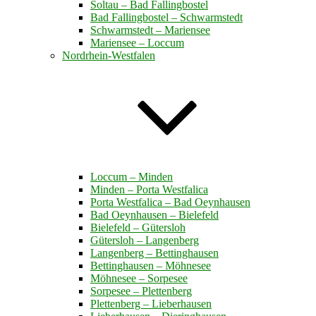
Soltau – Bad Fallingbostel
Bad Fallingbostel – Schwarmstedt
Schwarmstedt – Mariensee
Mariensee – Loccum
Nordrhein-Westfalen
Loccum – Minden
Minden – Porta Westfalica
Porta Westfalica – Bad Oeynhausen
Bad Oeynhausen – Bielefeld
Bielefeld – Gütersloh
Gütersloh – Langenberg
Langenberg – Bettinghausen
Bettinghausen – Möhnesee
Möhnesee – Sorpesee
Sorpesee – Plettenberg
Plettenberg – Lieberhausen