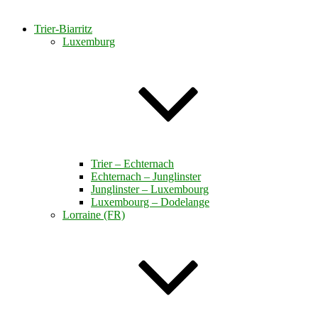
Trier-Biarritz
Luxemburg
Trier – Echternach
Echternach – Junglinster
Junglinster – Luxembourg
Luxembourg – Dodelange
Lorraine (FR)