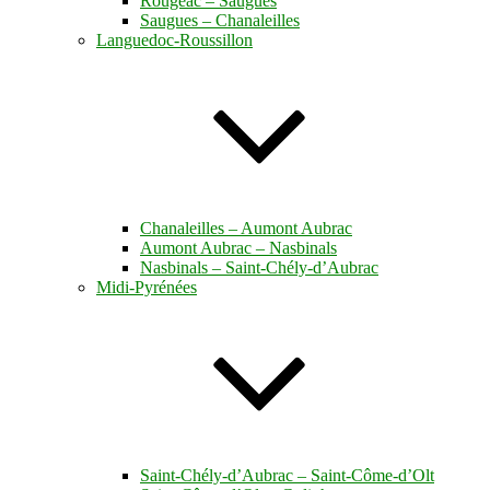
Rougeac – Saugues
Saugues – Chanaleilles
Languedoc-Roussillon
Chanaleilles – Aumont Aubrac
Aumont Aubrac – Nasbinals
Nasbinals – Saint-Chély-d’Aubrac
Midi-Pyrénées
Saint-Chély-d’Aubrac – Saint-Côme-d’Olt