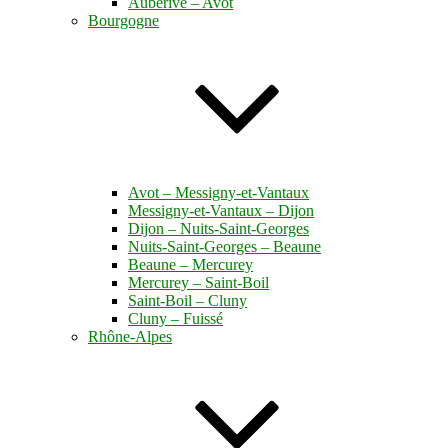
Auberive – Avot
Bourgogne
Avot – Messigny-et-Vantaux
Messigny-et-Vantaux – Dijon
Dijon – Nuits-Saint-Georges
Nuits-Saint-Georges – Beaune
Beaune – Mercurey
Mercurey – Saint-Boil
Saint-Boil – Cluny
Cluny – Fuissé
Rhône-Alpes