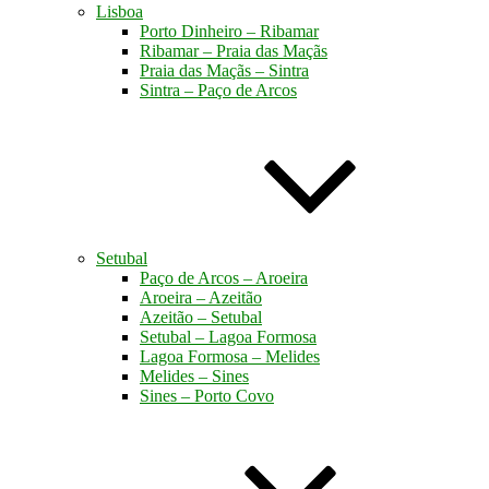
Lisboa
Porto Dinheiro – Ribamar
Ribamar – Praia das Maçãs
Praia das Maçãs – Sintra
Sintra – Paço de Arcos
Setubal
Paço de Arcos – Aroeira
Aroeira – Azeitão
Azeitão – Setubal
Setubal – Lagoa Formosa
Lagoa Formosa – Melides
Melides – Sines
Sines – Porto Covo