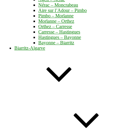
Nérac – Moncrabeau
Aire sur l’Adour – Pimbo
Pimbo – Morlanne
Morlanne – Orthez
Orthez – Carresse
Carresse – Hastingues
Hastingues – Bayonne
Bayonne – Biarritz
Biarritz-Algarve