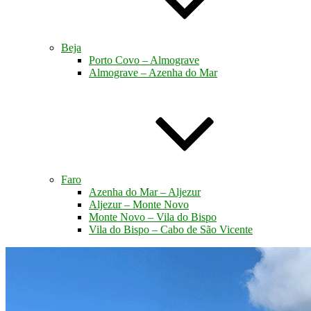
Beja
Porto Covo – Almograve
Almograve – Azenha do Mar
Faro
Azenha do Mar – Aljezur
Aljezur – Monte Novo
Monte Novo – Vila do Bispo
Vila do Bispo – Cabo de São Vicente