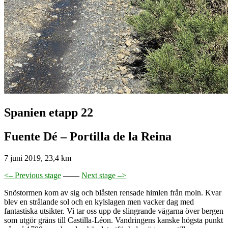
Spanien etapp 22
Fuente Dé – Portilla de la Reina
7 juni 2019, 23,4 km
<– Previous stage
——
Next stage –>
Snöstormen kom av sig och blåsten rensade himlen från moln. Kvar
blev en strålande sol och en kylslagen men vacker dag med
fantastiska utsikter. Vi tar oss upp de slingrande vägarna över bergen
som utgör gräns till Castilla-Léon. Vandringens kanske högsta punkt