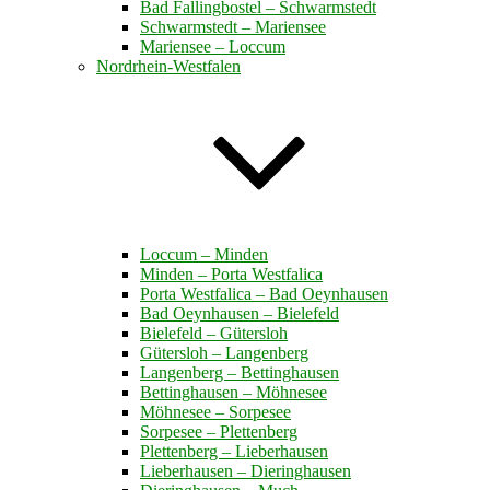
Bad Fallingbostel – Schwarmstedt
Schwarmstedt – Mariensee
Mariensee – Loccum
Nordrhein-Westfalen
Loccum – Minden
Minden – Porta Westfalica
Porta Westfalica – Bad Oeynhausen
Bad Oeynhausen – Bielefeld
Bielefeld – Gütersloh
Gütersloh – Langenberg
Langenberg – Bettinghausen
Bettinghausen – Möhnesee
Möhnesee – Sorpesee
Sorpesee – Plettenberg
Plettenberg – Lieberhausen
Lieberhausen – Dieringhausen