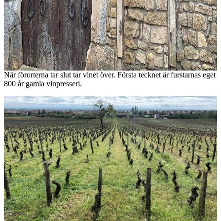
När förorterna tar slut tar vinet över. Första tecknet är furstarnas eget
800 år gamla vinpresseri.