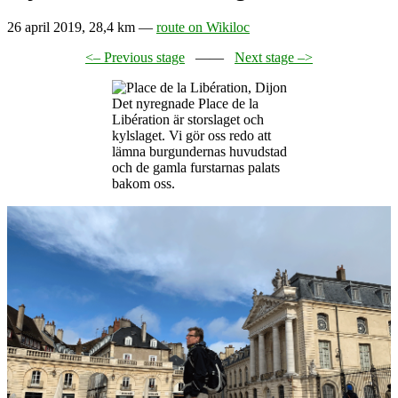
26 april 2019, 28,4 km —
route on Wikiloc
<– Previous stage
——
Next stage –>
Det nyregnade Place de la
Libération är storslaget och
kylslaget. Vi gör oss redo att
lämna burgundernas huvudstad
och de gamla furstarnas palats
bakom oss.