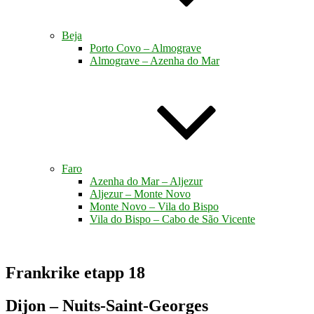
Beja
Porto Covo – Almograve
Almograve – Azenha do Mar
Faro
Azenha do Mar – Aljezur
Aljezur – Monte Novo
Monte Novo – Vila do Bispo
Vila do Bispo – Cabo de São Vicente
Frankrike etapp 18
Dijon – Nuits-Saint-Georges