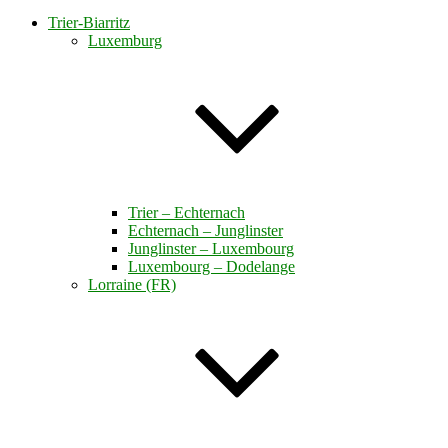
Trier-Biarritz
Luxemburg
Trier – Echternach
Echternach – Junglinster
Junglinster – Luxembourg
Luxembourg – Dodelange
Lorraine (FR)