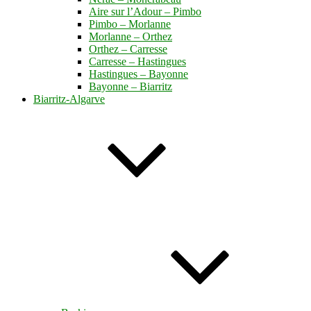
Aire sur l’Adour – Pimbo
Pimbo – Morlanne
Morlanne – Orthez
Orthez – Carresse
Carresse – Hastingues
Hastingues – Bayonne
Bayonne – Biarritz
Biarritz-Algarve