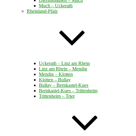
Dieringhausen – Much
Much – Uckerath
Rheinland-Pfalz
Uckerath – Linz am Rhein
Linz am Rhein – Mendig
Mendig – Klotten
Klotten – Bullay
Bullay – Bernkastel-Kues
Bernkastel-Kues – Trittenheim
Trittenheim – Trier