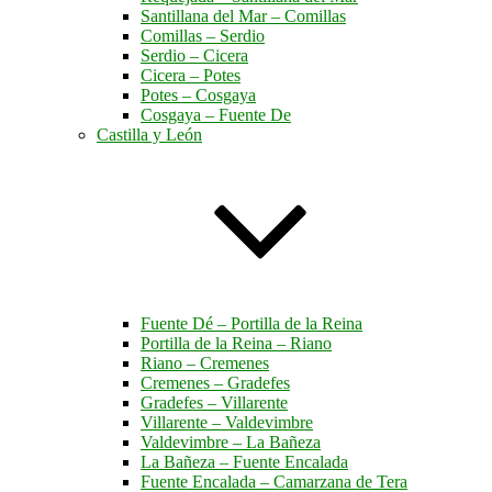
Santillana del Mar – Comillas
Comillas – Serdio
Serdio – Cicera
Cicera – Potes
Potes – Cosgaya
Cosgaya – Fuente De
Castilla y León
Fuente Dé – Portilla de la Reina
Portilla de la Reina – Riano
Riano – Cremenes
Cremenes – Gradefes
Gradefes – Villarente
Villarente – Valdevimbre
Valdevimbre – La Bañeza
La Bañeza – Fuente Encalada
Fuente Encalada – Camarzana de Tera