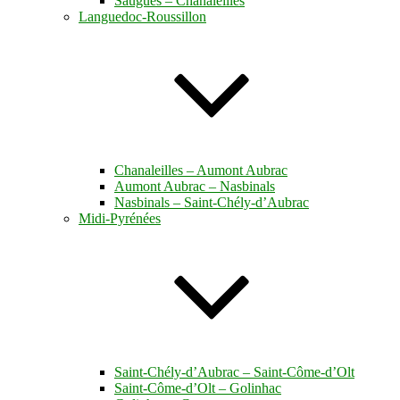
Saugues – Chanaleilles
Languedoc-Roussillon
Chanaleilles – Aumont Aubrac
Aumont Aubrac – Nasbinals
Nasbinals – Saint-Chély-d’Aubrac
Midi-Pyrénées
Saint-Chély-d’Aubrac – Saint-Côme-d’Olt
Saint-Côme-d’Olt – Golinhac