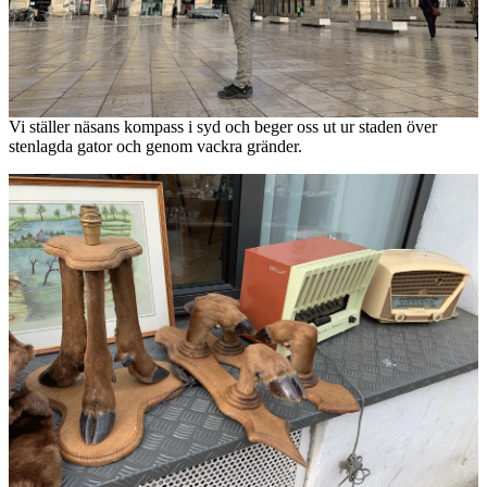
Vi ställer näsans kompass i syd och beger oss ut ur staden över
stenlagda gator och genom vackra gränder.