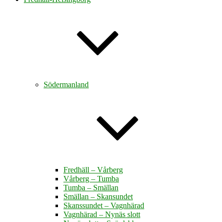
Södermanland
Fredhäll – Vårberg
Vårberg – Tumba
Tumba – Smällan
Smällan – Skansundet
Skanssundet – Vagnhärad
Vagnhärad – Nynäs slott