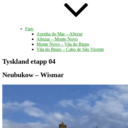
Faro
Azenha do Mar – Aljezur
Aljezur – Monte Novo
Monte Novo – Vila do Bispo
Vila do Bispo – Cabo de São Vicente
Tyskland etapp 04
Neubukow – Wismar