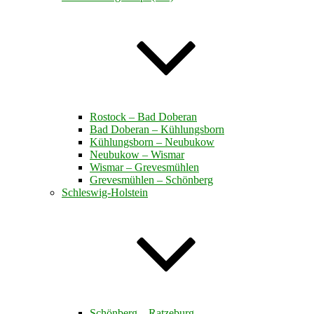
Rostock – Bad Doberan
Bad Doberan – Kühlungsborn
Kühlungsborn – Neubukow
Neubukow – Wismar
Wismar – Grevesmühlen
Grevesmühlen – Schönberg
Schleswig-Holstein
Schönberg – Ratzeburg