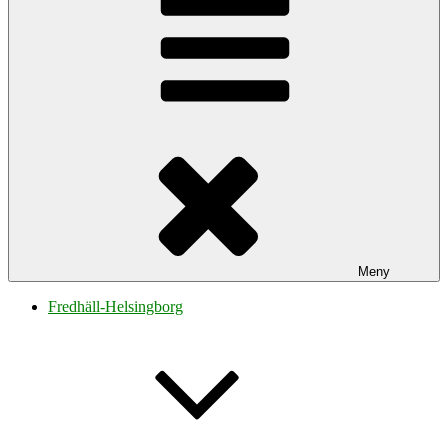
Meny
Fredhäll-Helsingborg