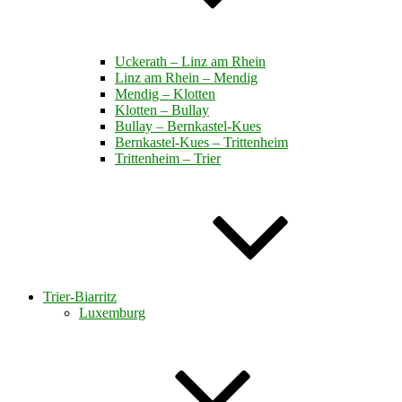
Uckerath – Linz am Rhein
Linz am Rhein – Mendig
Mendig – Klotten
Klotten – Bullay
Bullay – Bernkastel-Kues
Bernkastel-Kues – Trittenheim
Trittenheim – Trier
Trier-Biarritz
Luxemburg