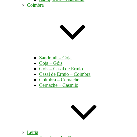
Coimbra
Sandomil – Coja
Coja – Góis
Góis – Casal de Ermio
Casal de Ermio – Coimbra
Coimbra – Cernache
Cernache – Casmilo
Leiria