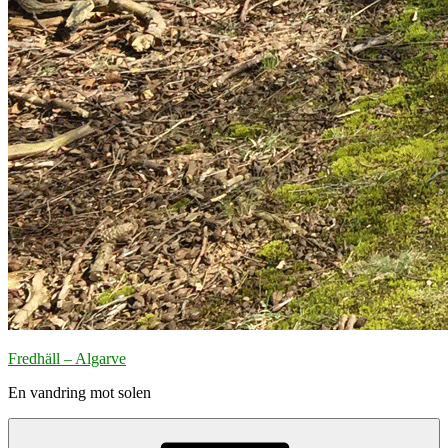
Fredhäll – Algarve
En vandring mot solen