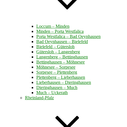
Loccum – Minden
Minden – Porta Westfalica
Porta Westfalica – Bad Oeynhausen
Bad Oeynhausen – Bielefeld
Bielefeld – Gütersloh
Gütersloh – Langenberg
Langenberg – Bettinghausen
Bettinghausen – Möhnesee
Möhnesee – Sorpesee
Sorpesee – Plettenberg
Plettenberg – Lieberhausen
Lieberhausen – Dieringhausen
Dieringhausen – Much
Much – Uckerath
Rheinland-Pfalz