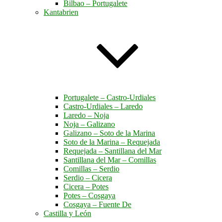
Bilbao – Portugalete
Kantabrien
Portugalete – Castro-Urdiales
Castro-Urdiales – Laredo
Laredo – Noja
Noja – Galizano
Galizano – Soto de la Marina
Soto de la Marina – Requejada
Requejada – Santillana del Mar
Santillana del Mar – Comillas
Comillas – Serdio
Serdio – Cicera
Cicera – Potes
Potes – Cosgaya
Cosgaya – Fuente De
Castilla y León