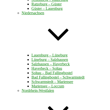
Ratzeburg – Güster
Güster – Lauenburg
Niedersachsen
Lauenburg – Lüneburg
Lüneburg – Salzhausen
Salzhausen – Haverbeck
Haverbeck – Soltau
Soltau – Bad Fallingbostel
Bad Fallingbostel – Schwarmstedt
Schwarmstedt – Mariensee
Mariensee – Loccum
Nordrhein-Westfalen