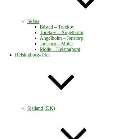
Skåne
Båstad – Torekov
Torekov – Ängelholm
Ängelholm – Jonstorp
Jonstorp – Mölle
Mölle – Helsingborg
Helsingborg-Trier
Själland (DK)