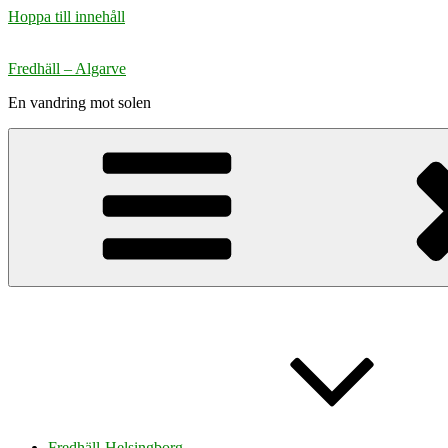
Hoppa till innehåll
Fredhäll – Algarve
En vandring mot solen
Fredhäll-Helsingborg