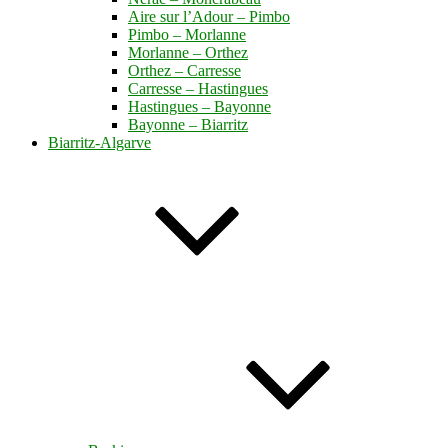
Aire sur l’Adour – Pimbo
Pimbo – Morlanne
Morlanne – Orthez
Orthez – Carresse
Carresse – Hastingues
Hastingues – Bayonne
Bayonne – Biarritz
Biarritz-Algarve