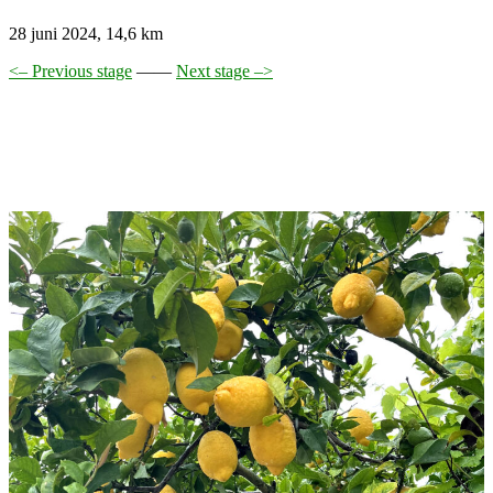
28 juni 2024, 14,6 km
<– Previous stage
——
Next stage –>