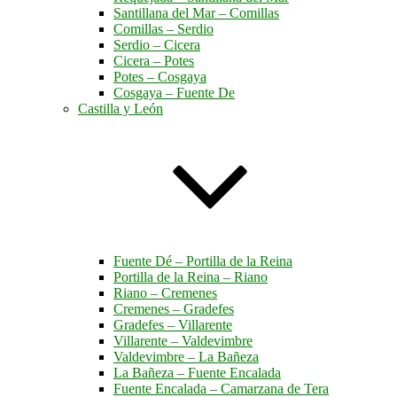
Santillana del Mar – Comillas
Comillas – Serdio
Serdio – Cicera
Cicera – Potes
Potes – Cosgaya
Cosgaya – Fuente De
Castilla y León
Fuente Dé – Portilla de la Reina
Portilla de la Reina – Riano
Riano – Cremenes
Cremenes – Gradefes
Gradefes – Villarente
Villarente – Valdevimbre
Valdevimbre – La Bañeza
La Bañeza – Fuente Encalada
Fuente Encalada – Camarzana de Tera