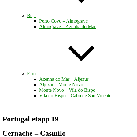
Beja
Porto Covo – Almograve
Almograve – Azenha do Mar
Faro
Azenha do Mar – Aljezur
Aljezur – Monte Novo
Monte Novo – Vila do Bispo
Vila do Bispo – Cabo de São Vicente
Portugal etapp 19
Cernache – Casmilo