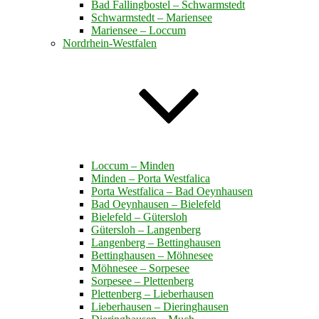
Bad Fallingbostel – Schwarmstedt
Schwarmstedt – Mariensee
Mariensee – Loccum
Nordrhein-Westfalen
Loccum – Minden
Minden – Porta Westfalica
Porta Westfalica – Bad Oeynhausen
Bad Oeynhausen – Bielefeld
Bielefeld – Gütersloh
Gütersloh – Langenberg
Langenberg – Bettinghausen
Bettinghausen – Möhnesee
Möhnesee – Sorpesee
Sorpesee – Plettenberg
Plettenberg – Lieberhausen
Lieberhausen – Dieringhausen