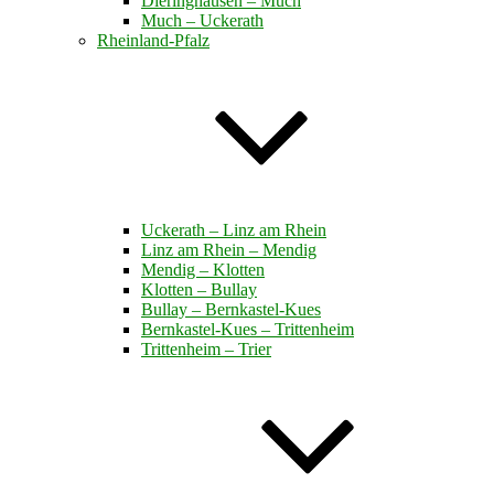
Dieringhausen – Much
Much – Uckerath
Rheinland-Pfalz
Uckerath – Linz am Rhein
Linz am Rhein – Mendig
Mendig – Klotten
Klotten – Bullay
Bullay – Bernkastel-Kues
Bernkastel-Kues – Trittenheim
Trittenheim – Trier