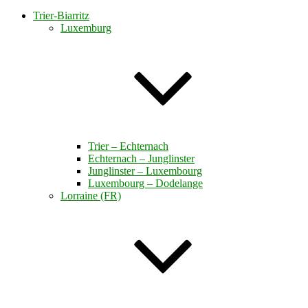
Trier-Biarritz
Luxemburg
Trier – Echternach
Echternach – Junglinster
Junglinster – Luxembourg
Luxembourg – Dodelange
Lorraine (FR)