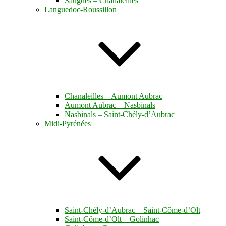
Saugues – Chanaleilles
Languedoc-Roussillon
Chanaleilles – Aumont Aubrac
Aumont Aubrac – Nasbinals
Nasbinals – Saint-Chély-d’Aubrac
Midi-Pyrénées
Saint-Chély-d’Aubrac – Saint-Côme-d’Olt
Saint-Côme-d’Olt – Golinhac