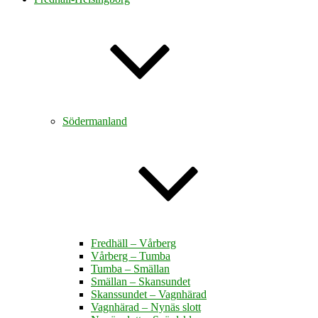
Södermanland
Fredhäll – Vårberg
Vårberg – Tumba
Tumba – Smällan
Smällan – Skansundet
Skanssundet – Vagnhärad
Vagnhärad – Nynäs slott