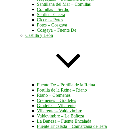
Santillana del Mar – Comillas
Comillas – Serdio
Serdio – Cicera
Cicera – Potes
Potes – Cosgaya
Cosgaya – Fuente De
Castilla y León
Fuente Dé – Portilla de la Reina
Portilla de la Reina – Riano
Riano – Cremenes
Cremenes – Gradefes
Gradefes – Villarente
Villarente – Valdevimbre
Valdevimbre – La Bañeza
La Bañeza – Fuente Encalada
Fuente Encalada – Camarzana de Tera