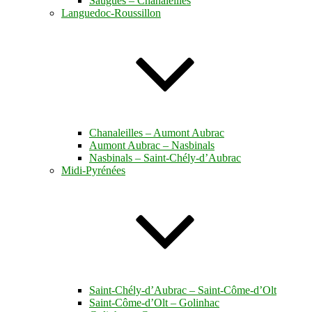
Saugues – Chanaleilles
Languedoc-Roussillon
Chanaleilles – Aumont Aubrac
Aumont Aubrac – Nasbinals
Nasbinals – Saint-Chély-d’Aubrac
Midi-Pyrénées
Saint-Chély-d’Aubrac – Saint-Côme-d’Olt
Saint-Côme-d’Olt – Golinhac