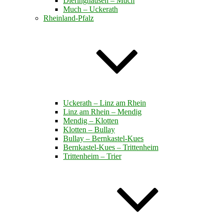
Dieringhausen – Much
Much – Uckerath
Rheinland-Pfalz
Uckerath – Linz am Rhein
Linz am Rhein – Mendig
Mendig – Klotten
Klotten – Bullay
Bullay – Bernkastel-Kues
Bernkastel-Kues – Trittenheim
Trittenheim – Trier