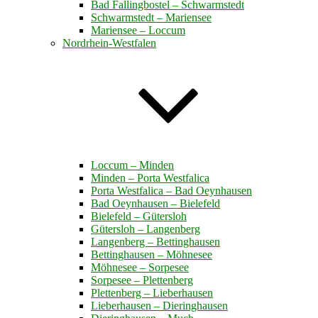
Bad Fallingbostel – Schwarmstedt
Schwarmstedt – Mariensee
Mariensee – Loccum
Nordrhein-Westfalen
Loccum – Minden
Minden – Porta Westfalica
Porta Westfalica – Bad Oeynhausen
Bad Oeynhausen – Bielefeld
Bielefeld – Gütersloh
Gütersloh – Langenberg
Langenberg – Bettinghausen
Bettinghausen – Möhnesee
Möhnesee – Sorpesee
Sorpesee – Plettenberg
Plettenberg – Lieberhausen
Lieberhausen – Dieringhausen