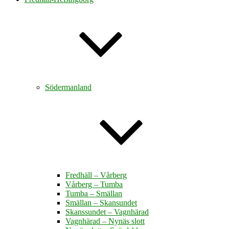
Södermanland
Fredhäll – Vårberg
Vårberg – Tumba
Tumba – Smällan
Smällan – Skansundet
Skanssundet – Vagnhärad
Vagnhärad – Nynäs slott