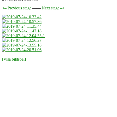
<– Previous stage
——
Next stage –>
[Visa bildspel]