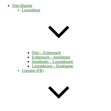
Trier-Biarritz
Luxemburg
Trier – Echternach
Echternach – Junglinster
Junglinster – Luxembourg
Luxembourg – Dodelange
Lorraine (FR)