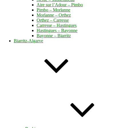
Aire sur l’Adour – Pimbo
Pimbo – Morlanne
Morlanne – Orthez
Orthez – Carresse
Carresse – Hastingues
Hastingues – Bayonne
Bayonne – Biarritz
Biarritz-Algarve