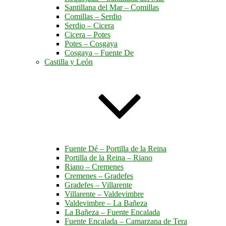
Santillana del Mar – Comillas
Comillas – Serdio
Serdio – Cicera
Cicera – Potes
Potes – Cosgaya
Cosgaya – Fuente De
Castilla y León
Fuente Dé – Portilla de la Reina
Portilla de la Reina – Riano
Riano – Cremenes
Cremenes – Gradefes
Gradefes – Villarente
Villarente – Valdevimbre
Valdevimbre – La Bañeza
La Bañeza – Fuente Encalada
Fuente Encalada – Camarzana de Tera