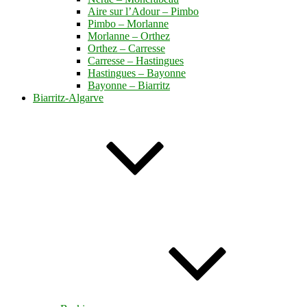
Aire sur l’Adour – Pimbo
Pimbo – Morlanne
Morlanne – Orthez
Orthez – Carresse
Carresse – Hastingues
Hastingues – Bayonne
Bayonne – Biarritz
Biarritz-Algarve