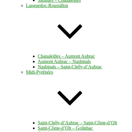
Saugues – Chanaleilles
Languedoc-Roussillon
Chanaleilles – Aumont Aubrac
Aumont Aubrac – Nasbinals
Nasbinals – Saint-Chély-d’Aubrac
Midi-Pyrénées
Saint-Chély-d’Aubrac – Saint-Côme-d’Olt
Saint-Côme-d’Olt – Golinhac