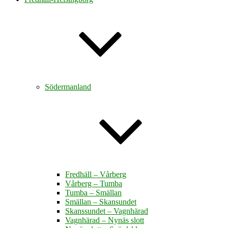
Södermanland
Fredhäll – Vårberg
Vårberg – Tumba
Tumba – Smällan
Smällan – Skansundet
Skanssundet – Vagnhärad
Vagnhärad – Nynäs slott