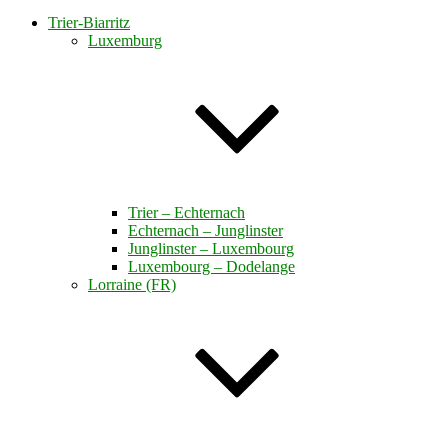
Trier-Biarritz
Luxemburg
Trier – Echternach
Echternach – Junglinster
Junglinster – Luxembourg
Luxembourg – Dodelange
Lorraine (FR)