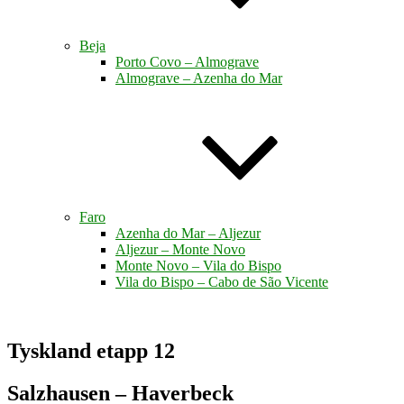
Beja
Porto Covo – Almograve
Almograve – Azenha do Mar
Faro
Azenha do Mar – Aljezur
Aljezur – Monte Novo
Monte Novo – Vila do Bispo
Vila do Bispo – Cabo de São Vicente
Tyskland etapp 12
Salzhausen – Haverbeck