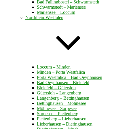
Bad Fallingbostel – Schwarmstedt
Schwarmstedt – Mariensee
Mariensee – Loccum
Nordrhein-Westfalen
Loccum – Minden
Minden – Porta Westfalica
Porta Westfalica – Bad Oeynhausen
Bad Oeynhausen – Bielefeld
Bielefeld – Gütersloh
Gütersloh – Langenberg
Langenberg – Bettinghausen
Bettinghausen – Möhnesee
Möhnesee – Sorpesee
Sorpesee – Plettenberg
Plettenberg – Lieberhausen
Lieberhausen – Dieringhausen