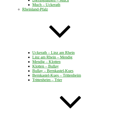
Dieringhausen – Much
Much – Uckerath
Rheinland-Pfalz
Uckerath – Linz am Rhein
Linz am Rhein – Mendig
Mendig – Klotten
Klotten – Bullay
Bullay – Bernkastel-Kues
Bernkastel-Kues – Trittenheim
Trittenheim – Trier