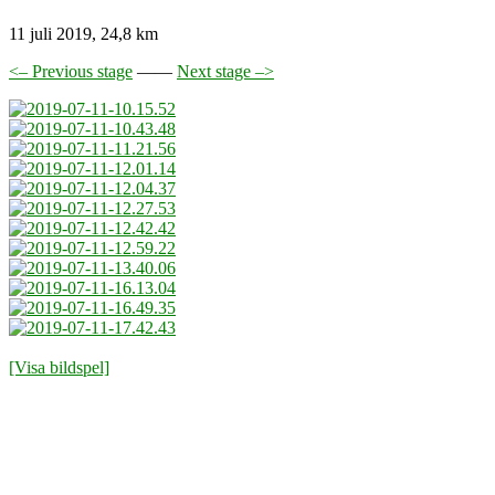
11 juli 2019, 24,8 km
<– Previous stage
——
Next stage –>
[Visa bildspel]