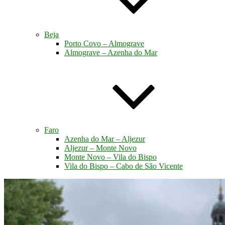
Beja
Porto Covo – Almograve
Almograve – Azenha do Mar
Faro
Azenha do Mar – Aljezur
Aljezur – Monte Novo
Monte Novo – Vila do Bispo
Vila do Bispo – Cabo de São Vicente