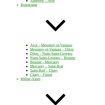
Auberive – Avot
Bourgogne
Avot – Messigny-et-Vantaux
Messigny-et-Vantaux – Dijon
Dijon – Nuits-Saint-Georges
Nuits-Saint-Georges – Beaune
Beaune – Mercurey
Mercurey – Saint-Boil
Saint-Boil – Cluny
Cluny – Fuissé
Rhône-Alpes