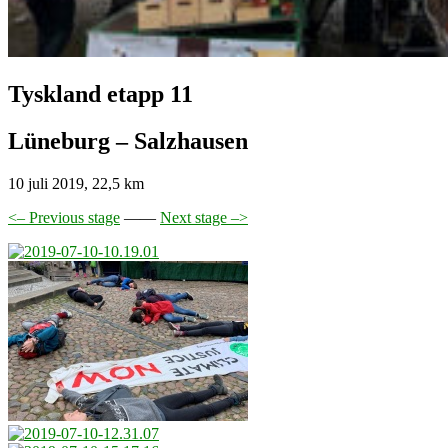
Tyskland etapp 11
Lüneburg – Salzhausen
10 juli 2019, 22,5 km
<– Previous stage
——
Next stage –>