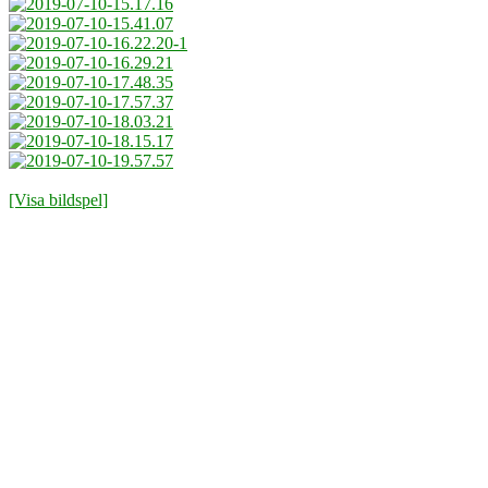
[Visa bildspel]