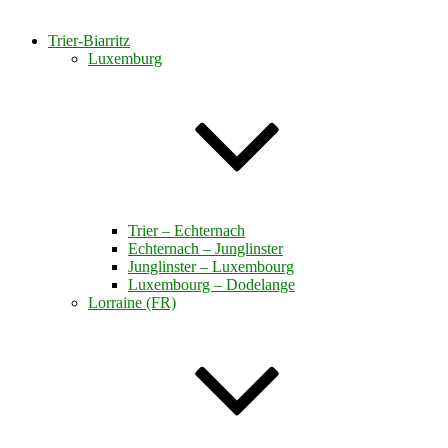
Trier-Biarritz
Luxemburg
Trier – Echternach
Echternach – Junglinster
Junglinster – Luxembourg
Luxembourg – Dodelange
Lorraine (FR)