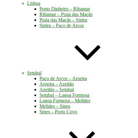
Lisboa
Porto Dinheiro – Ribamar
Ribamar – Praia das Maçãs
Praia das Maçãs – Sintra
Sintra – Paço de Arcos
Setubal
Paço de Arcos – Aroeira
Aroeira – Azeitão
Azeitão – Setubal
Setubal – Lagoa Formosa
Lagoa Formosa – Melides
Melides – Sines
Sines – Porto Covo