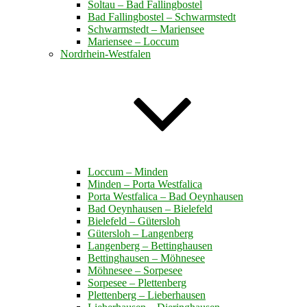
Soltau – Bad Fallingbostel
Bad Fallingbostel – Schwarmstedt
Schwarmstedt – Mariensee
Mariensee – Loccum
Nordrhein-Westfalen
Loccum – Minden
Minden – Porta Westfalica
Porta Westfalica – Bad Oeynhausen
Bad Oeynhausen – Bielefeld
Bielefeld – Gütersloh
Gütersloh – Langenberg
Langenberg – Bettinghausen
Bettinghausen – Möhnesee
Möhnesee – Sorpesee
Sorpesee – Plettenberg
Plettenberg – Lieberhausen