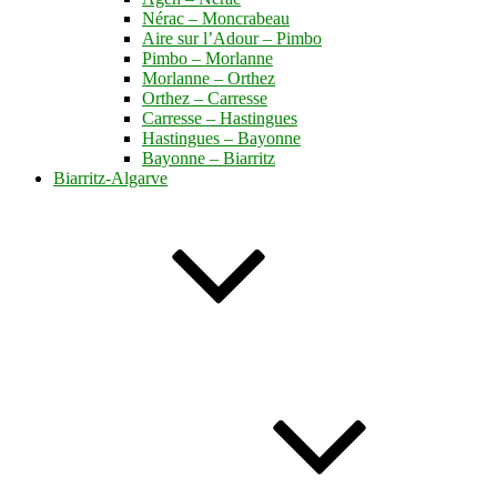
Nérac – Moncrabeau
Aire sur l’Adour – Pimbo
Pimbo – Morlanne
Morlanne – Orthez
Orthez – Carresse
Carresse – Hastingues
Hastingues – Bayonne
Bayonne – Biarritz
Biarritz-Algarve