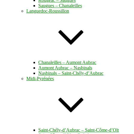
Rougeac – Saugues
Saugues – Chanaleilles
Languedoc-Roussillon
Chanaleilles – Aumont Aubrac
Aumont Aubrac – Nasbinals
Nasbinals – Saint-Chély-d’Aubrac
Midi-Pyrénées
Saint-Chély-d’Aubrac – Saint-Côme-d’Olt