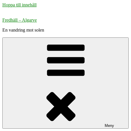
Hoppa till innehåll
Fredhäll – Algarve
En vandring mot solen
Meny