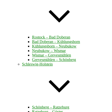
Rostock – Bad Doberan
Bad Doberan – Kühlungsborn
Kühlungsborn – Neubukow
Neubukow – Wismar
Wismar – Grevesmühlen
Grevesmühlen – Schönberg
Schleswig-Holstein
Schönberg – Ratzeburg
Ratzeburg – Güster