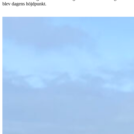
blev dagens höjdpunkt.