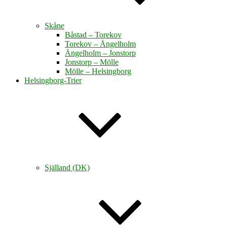
Skåne
Båstad – Torekov
Torekov – Ängelholm
Ängelholm – Jonstorp
Jonstorp – Mölle
Mölle – Helsingborg
Helsingborg-Trier
Själland (DK)