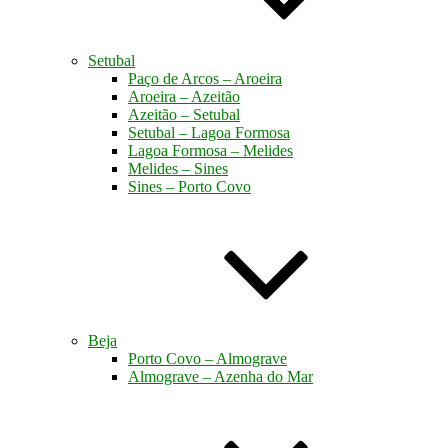
Setubal
Paço de Arcos – Aroeira
Aroeira – Azeitão
Azeitão – Setubal
Setubal – Lagoa Formosa
Lagoa Formosa – Melides
Melides – Sines
Sines – Porto Covo
Beja
Porto Covo – Almograve
Almograve – Azenha do Mar