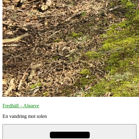
Fredhäll – Algarve
En vandring mot solen