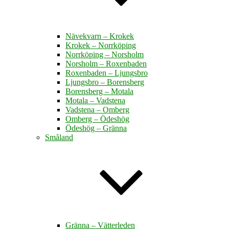
Nävekvarn – Krokek
Krokek – Norrköping
Norrköping – Norsholm
Norsholm – Roxenbaden
Roxenbaden – Ljungsbro
Ljungsbro – Borensberg
Borensberg – Motala
Motala – Vadstena
Vadstena – Omberg
Omberg – Ödeshög
Ödeshög – Gränna
Småland
Gränna – Vätterleden