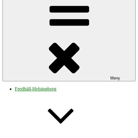
Meny
Fredhäll-Helsingborg