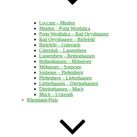
Loccum – Minden
Minden – Porta Westfalica
Porta Westfalica – Bad Oeynhausen
Bad Oeynhausen – Bielefeld
Bielefeld – Gütersloh
Gütersloh – Langenberg
Langenberg – Bettinghausen
Bettinghausen – Möhnesee
Möhnesee – Sorpesee
Sorpesee – Plettenberg
Plettenberg – Lieberhausen
Lieberhausen – Dieringhausen
Dieringhausen – Much
Much – Uckerath
Rheinland-Pfalz