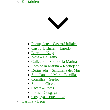
Kantabrien
Portugalete – Castro-Urdiales
Castro-Urdiales – Laredo
Laredo – Noja
Noja – Galizano
Galizano – Soto de la Marina
Soto de la Marina – Requejada
Requejada – Santillana del Mar
Santillana del Mar – Comillas
Comillas – Serdio
Serdio – Cicera
Cicera – Potes
Potes – Cosgaya
Cosgaya – Fuente De
Castilla y León