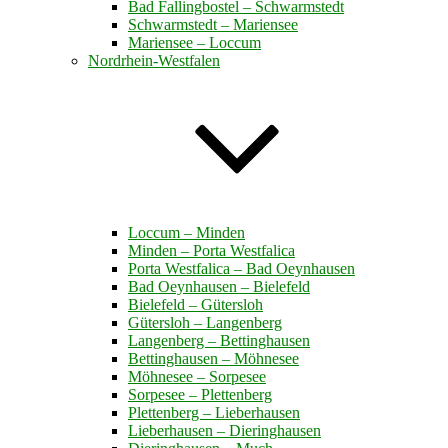
Bad Fallingbostel – Schwarmstedt
Schwarmstedt – Mariensee
Mariensee – Loccum
Nordrhein-Westfalen
Loccum – Minden
Minden – Porta Westfalica
Porta Westfalica – Bad Oeynhausen
Bad Oeynhausen – Bielefeld
Bielefeld – Gütersloh
Gütersloh – Langenberg
Langenberg – Bettinghausen
Bettinghausen – Möhnesee
Möhnesee – Sorpesee
Sorpesee – Plettenberg
Plettenberg – Lieberhausen
Lieberhausen – Dieringhausen