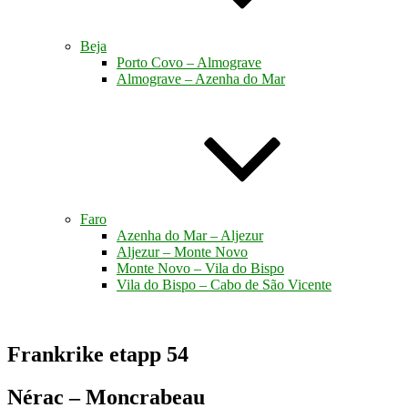
Beja
Porto Covo – Almograve
Almograve – Azenha do Mar
Faro
Azenha do Mar – Aljezur
Aljezur – Monte Novo
Monte Novo – Vila do Bispo
Vila do Bispo – Cabo de São Vicente
Frankrike etapp 54
Nérac – Moncrabeau