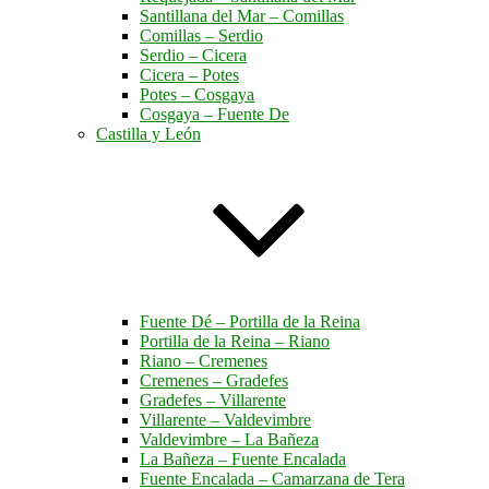
Santillana del Mar – Comillas
Comillas – Serdio
Serdio – Cicera
Cicera – Potes
Potes – Cosgaya
Cosgaya – Fuente De
Castilla y León
Fuente Dé – Portilla de la Reina
Portilla de la Reina – Riano
Riano – Cremenes
Cremenes – Gradefes
Gradefes – Villarente
Villarente – Valdevimbre
Valdevimbre – La Bañeza
La Bañeza – Fuente Encalada
Fuente Encalada – Camarzana de Tera