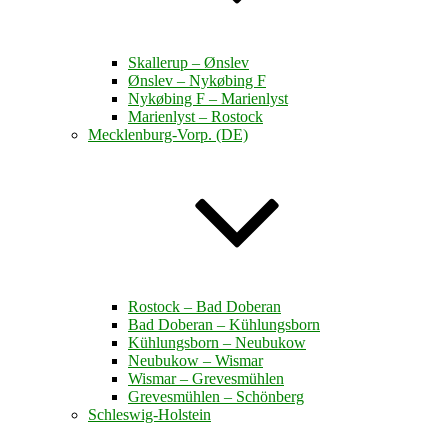
Skallerup – Ønslev
Ønslev – Nykøbing F
Nykøbing F – Marienlyst
Marienlyst – Rostock
Mecklenburg-Vorp. (DE)
Rostock – Bad Doberan
Bad Doberan – Kühlungsborn
Kühlungsborn – Neubukow
Neubukow – Wismar
Wismar – Grevesmühlen
Grevesmühlen – Schönberg
Schleswig-Holstein