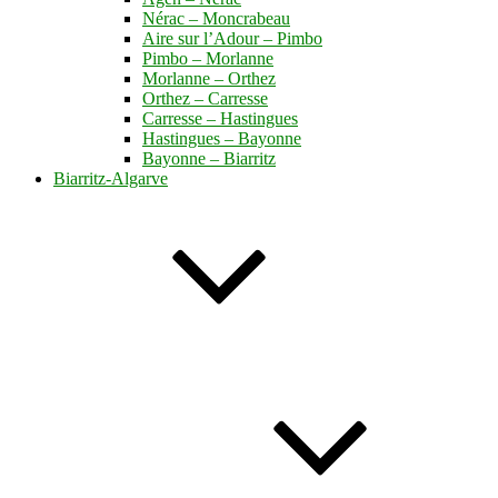
Nérac – Moncrabeau
Aire sur l’Adour – Pimbo
Pimbo – Morlanne
Morlanne – Orthez
Orthez – Carresse
Carresse – Hastingues
Hastingues – Bayonne
Bayonne – Biarritz
Biarritz-Algarve