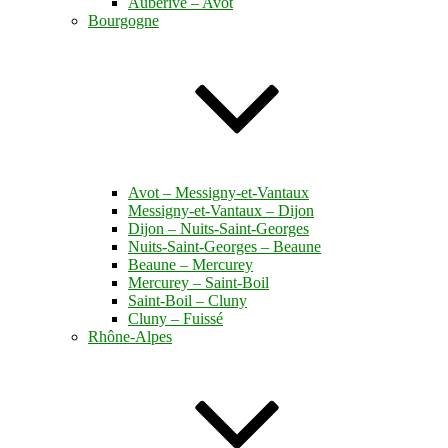
Auberive – Avot
Bourgogne
Avot – Messigny-et-Vantaux
Messigny-et-Vantaux – Dijon
Dijon – Nuits-Saint-Georges
Nuits-Saint-Georges – Beaune
Beaune – Mercurey
Mercurey – Saint-Boil
Saint-Boil – Cluny
Cluny – Fuissé
Rhône-Alpes