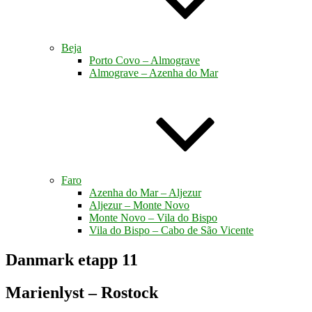
Beja
Porto Covo – Almograve
Almograve – Azenha do Mar
Faro
Azenha do Mar – Aljezur
Aljezur – Monte Novo
Monte Novo – Vila do Bispo
Vila do Bispo – Cabo de São Vicente
Danmark etapp 11
Marienlyst – Rostock