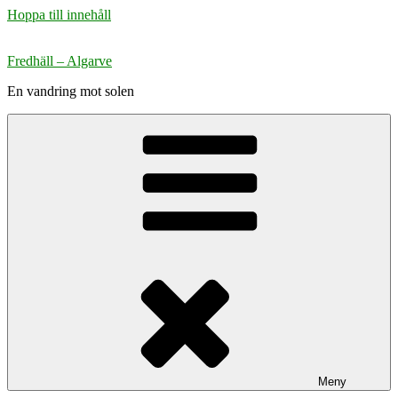
Hoppa till innehåll
Fredhäll – Algarve
En vandring mot solen
Meny