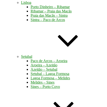
Lisboa
Porto Dinheiro – Ribamar
Ribamar – Praia das Maçãs
Praia das Maçãs – Sintra
Sintra – Paço de Arcos
Setubal
Paço de Arcos – Aroeira
Aroeira – Azeitão
Azeitão – Setubal
Setubal – Lagoa Formosa
Lagoa Formosa – Melides
Melides – Sines
Sines – Porto Covo