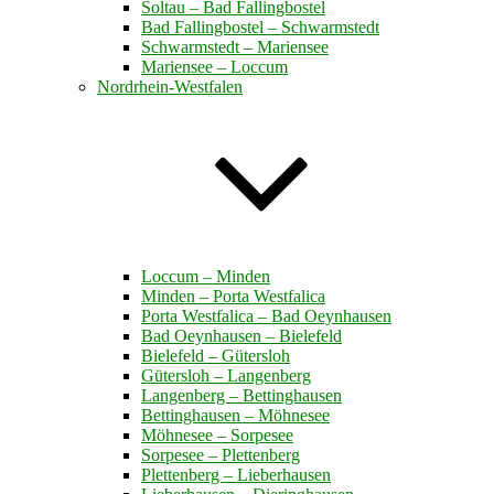
Soltau – Bad Fallingbostel
Bad Fallingbostel – Schwarmstedt
Schwarmstedt – Mariensee
Mariensee – Loccum
Nordrhein-Westfalen
Loccum – Minden
Minden – Porta Westfalica
Porta Westfalica – Bad Oeynhausen
Bad Oeynhausen – Bielefeld
Bielefeld – Gütersloh
Gütersloh – Langenberg
Langenberg – Bettinghausen
Bettinghausen – Möhnesee
Möhnesee – Sorpesee
Sorpesee – Plettenberg
Plettenberg – Lieberhausen