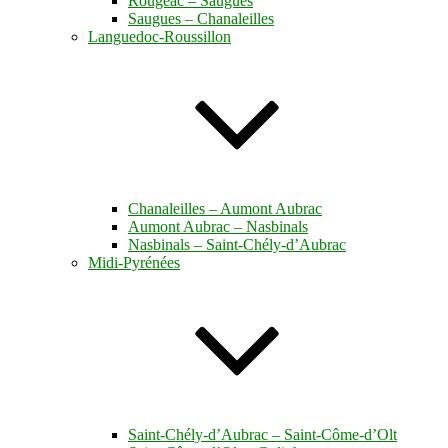
Rougeac – Saugues
Saugues – Chanaleilles
Languedoc-Roussillon
Chanaleilles – Aumont Aubrac
Aumont Aubrac – Nasbinals
Nasbinals – Saint-Chély-d’Aubrac
Midi-Pyrénées
Saint-Chély-d’Aubrac – Saint-Côme-d’Olt