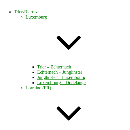
Trier-Biarritz
Luxemburg
Trier – Echternach
Echternach – Junglinster
Junglinster – Luxembourg
Luxembourg – Dodelange
Lorraine (FR)