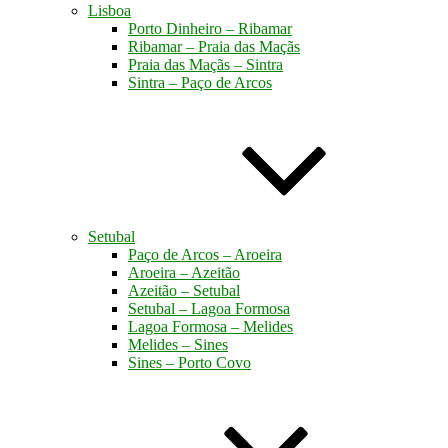
Lisboa
Porto Dinheiro – Ribamar
Ribamar – Praia das Maçãs
Praia das Maçãs – Sintra
Sintra – Paço de Arcos
Setubal
Paço de Arcos – Aroeira
Aroeira – Azeitão
Azeitão – Setubal
Setubal – Lagoa Formosa
Lagoa Formosa – Melides
Melides – Sines
Sines – Porto Covo