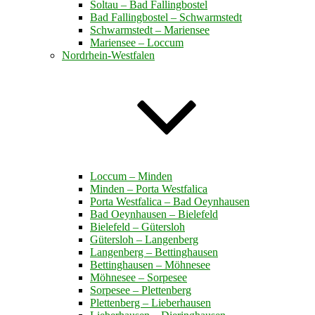
Soltau – Bad Fallingbostel
Bad Fallingbostel – Schwarmstedt
Schwarmstedt – Mariensee
Mariensee – Loccum
Nordrhein-Westfalen
Loccum – Minden
Minden – Porta Westfalica
Porta Westfalica – Bad Oeynhausen
Bad Oeynhausen – Bielefeld
Bielefeld – Gütersloh
Gütersloh – Langenberg
Langenberg – Bettinghausen
Bettinghausen – Möhnesee
Möhnesee – Sorpesee
Sorpesee – Plettenberg
Plettenberg – Lieberhausen