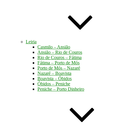
Leiria
Casmilo – Ansião
Ansião – Rio de Couros
Rio de Couros – Fátima
Fátima – Porto de Mós
Porto de Mós – Nazaré
Nazaré – Boavista
Boavista – Óbidos
Óbidos – Peniche
Peniche – Porto Dinheiro