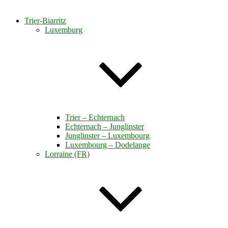
Trier-Biarritz
Luxemburg
Trier – Echternach
Echternach – Junglinster
Junglinster – Luxembourg
Luxembourg – Dodelange
Lorraine (FR)