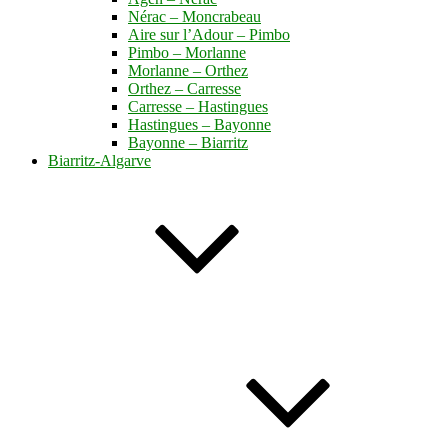
Nérac – Moncrabeau
Aire sur l’Adour – Pimbo
Pimbo – Morlanne
Morlanne – Orthez
Orthez – Carresse
Carresse – Hastingues
Hastingues – Bayonne
Bayonne – Biarritz
Biarritz-Algarve