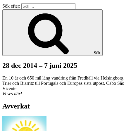
Sök efter:
Sök
28 dec 2014 – 7 juni 2025
En 10 år och 650 mil lång vandring från Fredhäll via Helsingborg,
Trier och Biarritz till Portugals och Europas sista utpost, Cabo São
Vicente.
Vi ses där!
Avverkat