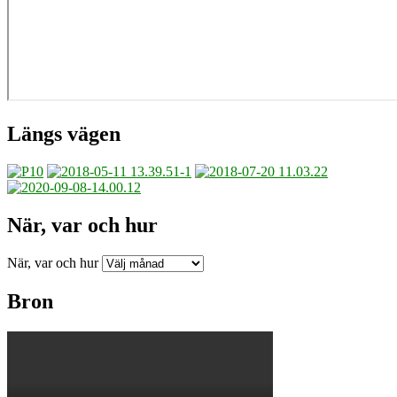
Längs vägen
När, var och hur
När, var och hur
Bron