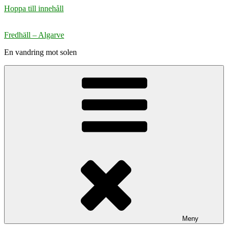
Hoppa till innehåll
Fredhäll – Algarve
En vandring mot solen
Meny