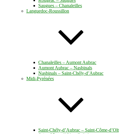
Rougeac – Saugues
Saugues – Chanaleilles
Languedoc-Roussillon
Chanaleilles – Aumont Aubrac
Aumont Aubrac – Nasbinals
Nasbinals – Saint-Chély-d’Aubrac
Midi-Pyrénées
Saint-Chély-d’Aubrac – Saint-Côme-d’Olt