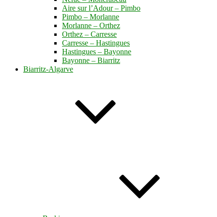
Aire sur l’Adour – Pimbo
Pimbo – Morlanne
Morlanne – Orthez
Orthez – Carresse
Carresse – Hastingues
Hastingues – Bayonne
Bayonne – Biarritz
Biarritz-Algarve