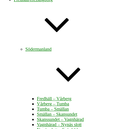
Södermanland
Fredhäll – Vårberg
Vårberg – Tumba
Tumba – Smällan
Smällan – Skansundet
Skanssundet – Vagnhärad
Vagnhärad – Nynäs slott