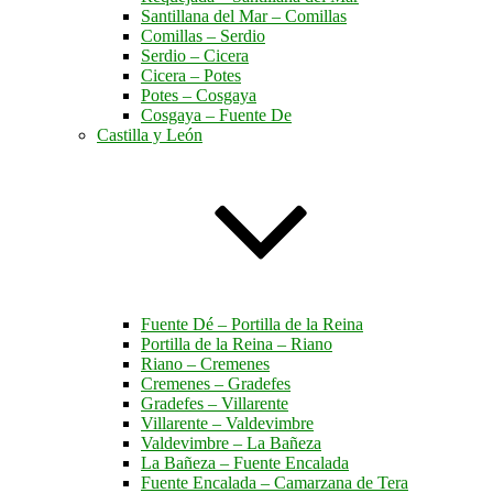
Santillana del Mar – Comillas
Comillas – Serdio
Serdio – Cicera
Cicera – Potes
Potes – Cosgaya
Cosgaya – Fuente De
Castilla y León
Fuente Dé – Portilla de la Reina
Portilla de la Reina – Riano
Riano – Cremenes
Cremenes – Gradefes
Gradefes – Villarente
Villarente – Valdevimbre
Valdevimbre – La Bañeza
La Bañeza – Fuente Encalada
Fuente Encalada – Camarzana de Tera