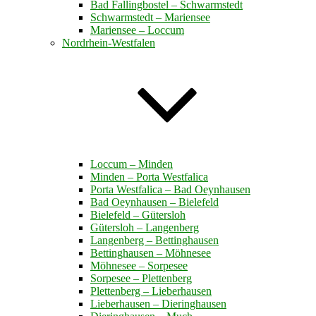
Bad Fallingbostel – Schwarmstedt
Schwarmstedt – Mariensee
Mariensee – Loccum
Nordrhein-Westfalen
Loccum – Minden
Minden – Porta Westfalica
Porta Westfalica – Bad Oeynhausen
Bad Oeynhausen – Bielefeld
Bielefeld – Gütersloh
Gütersloh – Langenberg
Langenberg – Bettinghausen
Bettinghausen – Möhnesee
Möhnesee – Sorpesee
Sorpesee – Plettenberg
Plettenberg – Lieberhausen
Lieberhausen – Dieringhausen