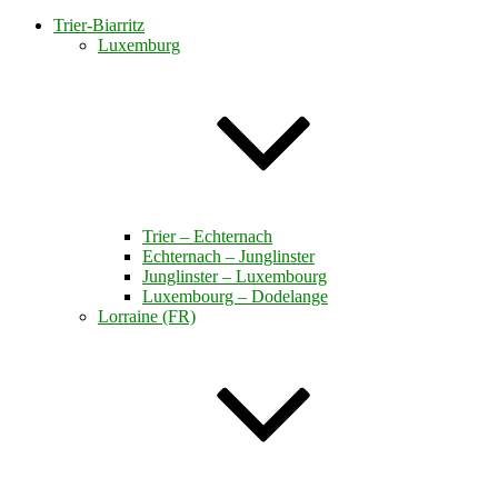
Trier-Biarritz
Luxemburg
Trier – Echternach
Echternach – Junglinster
Junglinster – Luxembourg
Luxembourg – Dodelange
Lorraine (FR)