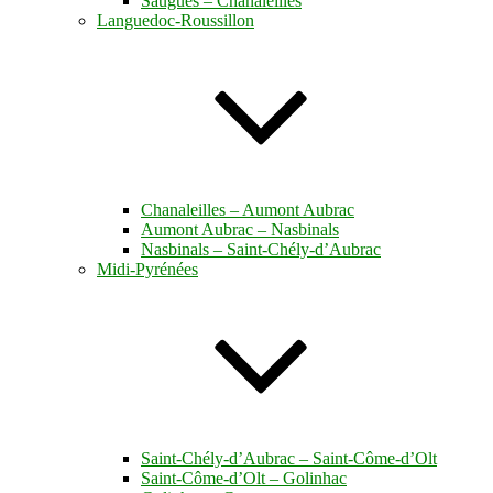
Saugues – Chanaleilles
Languedoc-Roussillon
Chanaleilles – Aumont Aubrac
Aumont Aubrac – Nasbinals
Nasbinals – Saint-Chély-d’Aubrac
Midi-Pyrénées
Saint-Chély-d’Aubrac – Saint-Côme-d’Olt
Saint-Côme-d’Olt – Golinhac