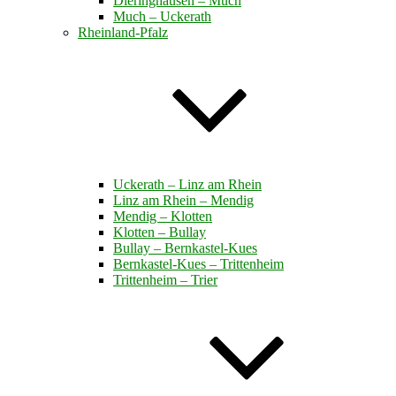
Dieringhausen – Much
Much – Uckerath
Rheinland-Pfalz
Uckerath – Linz am Rhein
Linz am Rhein – Mendig
Mendig – Klotten
Klotten – Bullay
Bullay – Bernkastel-Kues
Bernkastel-Kues – Trittenheim
Trittenheim – Trier