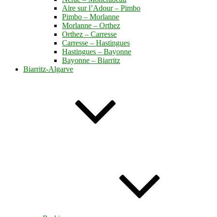
Aire sur l’Adour – Pimbo
Pimbo – Morlanne
Morlanne – Orthez
Orthez – Carresse
Carresse – Hastingues
Hastingues – Bayonne
Bayonne – Biarritz
Biarritz-Algarve