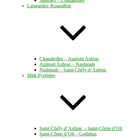
Saugues – Chanaleilles
Languedoc-Roussillon
Chanaleilles – Aumont Aubrac
Aumont Aubrac – Nasbinals
Nasbinals – Saint-Chély-d’Aubrac
Midi-Pyrénées
Saint-Chély-d’Aubrac – Saint-Côme-d’Olt
Saint-Côme-d’Olt – Golinhac