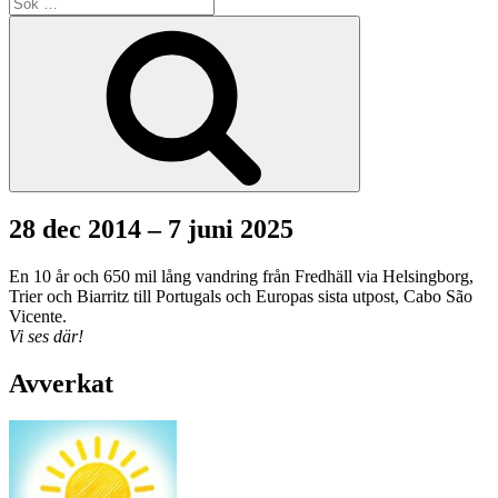
Sök
efter:
Sök
28 dec 2014 – 7 juni 2025
En 10 år och 650 mil lång vandring från Fredhäll via Helsingborg,
Trier och Biarritz till Portugals och Europas sista utpost, Cabo São
Vicente.
Vi ses där!
Avverkat