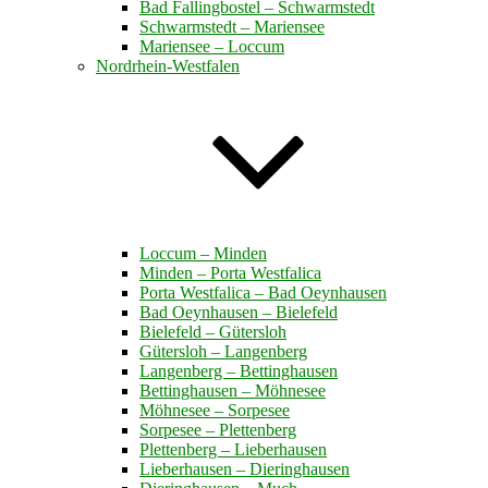
Bad Fallingbostel – Schwarmstedt
Schwarmstedt – Mariensee
Mariensee – Loccum
Nordrhein-Westfalen
Loccum – Minden
Minden – Porta Westfalica
Porta Westfalica – Bad Oeynhausen
Bad Oeynhausen – Bielefeld
Bielefeld – Gütersloh
Gütersloh – Langenberg
Langenberg – Bettinghausen
Bettinghausen – Möhnesee
Möhnesee – Sorpesee
Sorpesee – Plettenberg
Plettenberg – Lieberhausen
Lieberhausen – Dieringhausen