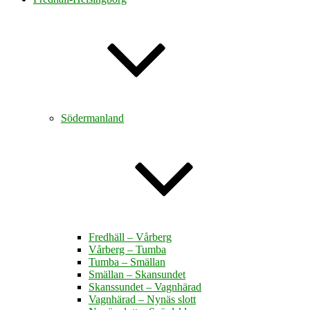
Södermanland
Fredhäll – Vårberg
Vårberg – Tumba
Tumba – Smällan
Smällan – Skansundet
Skanssundet – Vagnhärad
Vagnhärad – Nynäs slott