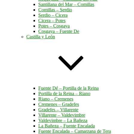
Santillana del Mar – Comillas
Comillas – Serdio
Serdio – Cicera
Cicera – Potes
Potes – Cosgaya
Cosgaya – Fuente De
Castilla y León
Fuente Dé – Portilla de la Reina
Portilla de la Reina – Riano
Riano – Cremenes
Cremenes – Gradefes
Gradefes – Villarente
Villarente – Valdevimbre
Valdevimbre – La Bañeza
La Bañeza – Fuente Encalada
Fuente Encalada – Camarzana de Tera