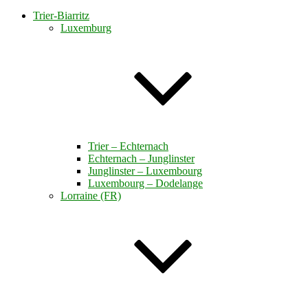
Trier-Biarritz
Luxemburg
Trier – Echternach
Echternach – Junglinster
Junglinster – Luxembourg
Luxembourg – Dodelange
Lorraine (FR)