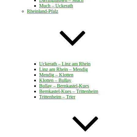
Dieringhausen – Much
Much – Uckerath
Rheinland-Pfalz
Uckerath – Linz am Rhein
Linz am Rhein – Mendig
Mendig – Klotten
Klotten – Bullay
Bullay – Bernkastel-Kues
Bernkastel-Kues – Trittenheim
Trittenheim – Trier