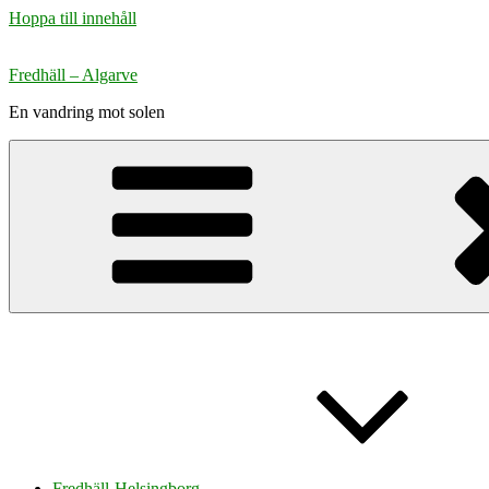
Hoppa till innehåll
Fredhäll – Algarve
En vandring mot solen
Fredhäll-Helsingborg