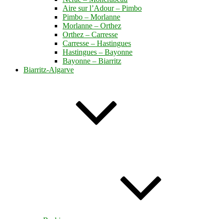
Aire sur l’Adour – Pimbo
Pimbo – Morlanne
Morlanne – Orthez
Orthez – Carresse
Carresse – Hastingues
Hastingues – Bayonne
Bayonne – Biarritz
Biarritz-Algarve