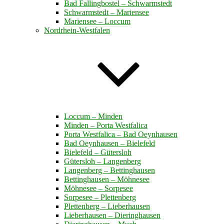
Bad Fallingbostel – Schwarmstedt
Schwarmstedt – Mariensee
Mariensee – Loccum
Nordrhein-Westfalen
Loccum – Minden
Minden – Porta Westfalica
Porta Westfalica – Bad Oeynhausen
Bad Oeynhausen – Bielefeld
Bielefeld – Gütersloh
Gütersloh – Langenberg
Langenberg – Bettinghausen
Bettinghausen – Möhnesee
Möhnesee – Sorpesee
Sorpesee – Plettenberg
Plettenberg – Lieberhausen
Lieberhausen – Dieringhausen