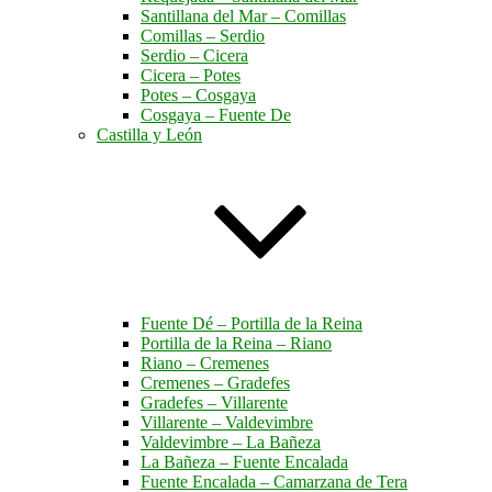
Santillana del Mar – Comillas
Comillas – Serdio
Serdio – Cicera
Cicera – Potes
Potes – Cosgaya
Cosgaya – Fuente De
Castilla y León
Fuente Dé – Portilla de la Reina
Portilla de la Reina – Riano
Riano – Cremenes
Cremenes – Gradefes
Gradefes – Villarente
Villarente – Valdevimbre
Valdevimbre – La Bañeza
La Bañeza – Fuente Encalada
Fuente Encalada – Camarzana de Tera