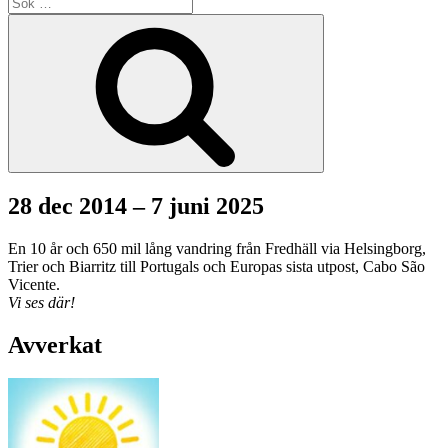
Sök
efter:
Sök
28 dec 2014 – 7 juni 2025
En 10 år och 650 mil lång vandring från Fredhäll via Helsingborg,
Trier och Biarritz till Portugals och Europas sista utpost, Cabo São
Vicente.
Vi ses där!
Avverkat