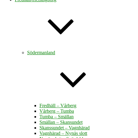
Södermanland
Fredhäll – Vårberg
Vårberg – Tumba
Tumba – Smällan
Smällan – Skansundet
Skanssundet – Vagnhärad
Vagnhärad – Nynäs slott