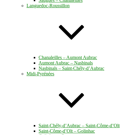
Saugues – Chanaleilles
Languedoc-Roussillon
Chanaleilles – Aumont Aubrac
Aumont Aubrac – Nasbinals
Nasbinals – Saint-Chély-d’Aubrac
Midi-Pyrénées
Saint-Chély-d’Aubrac – Saint-Côme-d’Olt
Saint-Côme-d’Olt – Golinhac