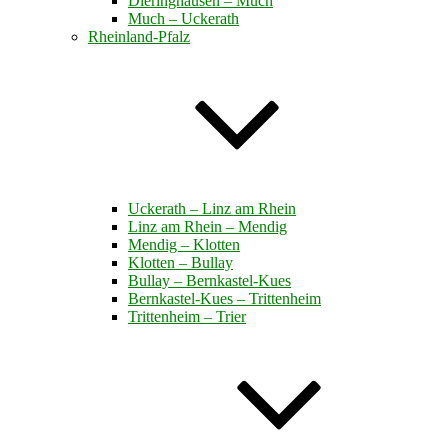
Dieringhausen – Much
Much – Uckerath
Rheinland-Pfalz
Uckerath – Linz am Rhein
Linz am Rhein – Mendig
Mendig – Klotten
Klotten – Bullay
Bullay – Bernkastel-Kues
Bernkastel-Kues – Trittenheim
Trittenheim – Trier