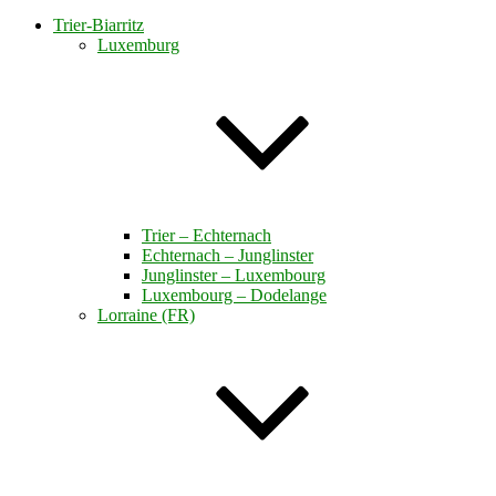
Trier-Biarritz
Luxemburg
Trier – Echternach
Echternach – Junglinster
Junglinster – Luxembourg
Luxembourg – Dodelange
Lorraine (FR)