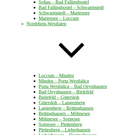
Soltau – Bad Fallingbostel
Bad Fallingbostel – Schwarmstedt
Schwarmstedt – Mariensee
Mariensee – Loccum
Nordrhein-Westfalen
Loccum – Minden
Minden – Porta Westfalica
Porta Westfalica – Bad Oeynhausen
Bad Oeynhausen – Bielefeld
Bielefeld – Gütersloh
Gütersloh – Langenberg
Langenberg – Bettinghausen
Bettinghausen – Möhnesee
Möhnesee – Sorpesee
Sorpesee – Plettenberg
Plettenberg – Lieberhausen