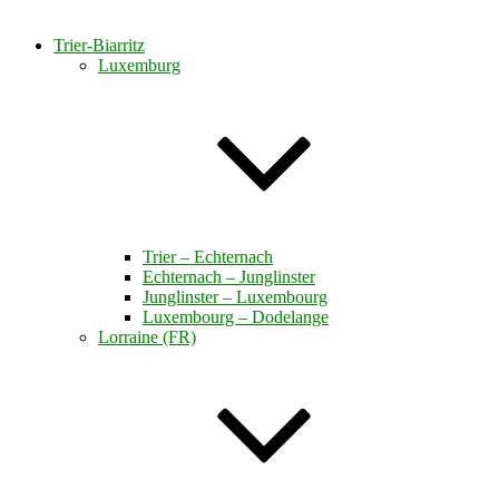
Trier-Biarritz
Luxemburg
Trier – Echternach
Echternach – Junglinster
Junglinster – Luxembourg
Luxembourg – Dodelange
Lorraine (FR)