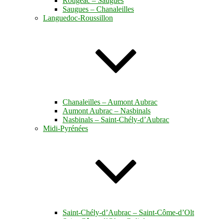
Rougeac – Saugues
Saugues – Chanaleilles
Languedoc-Roussillon
Chanaleilles – Aumont Aubrac
Aumont Aubrac – Nasbinals
Nasbinals – Saint-Chély-d’Aubrac
Midi-Pyrénées
Saint-Chély-d’Aubrac – Saint-Côme-d’Olt