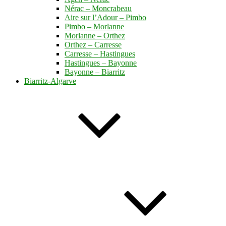
Nérac – Moncrabeau
Aire sur l’Adour – Pimbo
Pimbo – Morlanne
Morlanne – Orthez
Orthez – Carresse
Carresse – Hastingues
Hastingues – Bayonne
Bayonne – Biarritz
Biarritz-Algarve