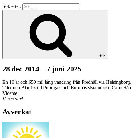
Sök efter:
Sök
28 dec 2014 – 7 juni 2025
En 10 år och 650 mil lång vandring från Fredhäll via Helsingborg,
Trier och Biarritz till Portugals och Europas sista utpost, Cabo São
Vicente.
Vi ses där!
Avverkat