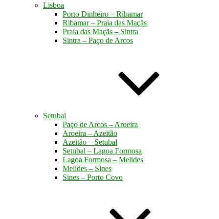
Lisboa
Porto Dinheiro – Ribamar
Ribamar – Praia das Maçãs
Praia das Maçãs – Sintra
Sintra – Paço de Arcos
Setubal
Paço de Arcos – Aroeira
Aroeira – Azeitão
Azeitão – Setubal
Setubal – Lagoa Formosa
Lagoa Formosa – Melides
Melides – Sines
Sines – Porto Covo