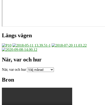
Längs vägen
När, var och hur
När, var och hur
Bron