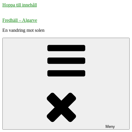
Hoppa till innehåll
Fredhäll – Algarve
En vandring mot solen
Meny