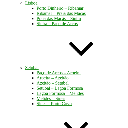
Lisboa
Porto Dinheiro – Ribamar
Ribamar – Praia das Maçãs
Praia das Maçãs – Sintra
Sintra – Paço de Arcos
Setubal
Paço de Arcos – Aroeira
Aroeira – Azeitão
Azeitão – Setubal
Setubal – Lagoa Formosa
Lagoa Formosa – Melides
Melides – Sines
Sines – Porto Covo