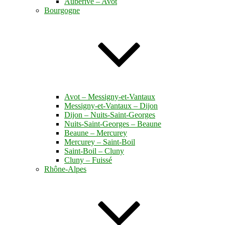
Auberive – Avot
Bourgogne
Avot – Messigny-et-Vantaux
Messigny-et-Vantaux – Dijon
Dijon – Nuits-Saint-Georges
Nuits-Saint-Georges – Beaune
Beaune – Mercurey
Mercurey – Saint-Boil
Saint-Boil – Cluny
Cluny – Fuissé
Rhône-Alpes