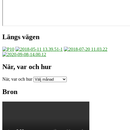
Längs vägen
När, var och hur
När, var och hur
Bron