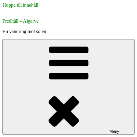
Hoppa till innehåll
Fredhäll – Algarve
En vandring mot solen
Meny