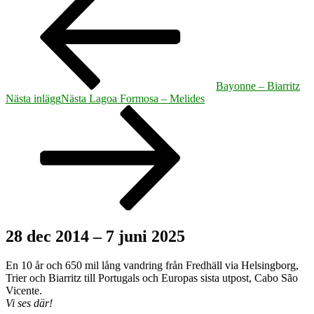
Bayonne – Biarritz
Nästa inlägg
Nästa
Lagoa Formosa – Melides
28 dec 2014 – 7 juni 2025
En 10 år och 650 mil lång vandring från Fredhäll via Helsingborg,
Trier och Biarritz till Portugals och Europas sista utpost, Cabo São
Vicente.
Vi ses där!