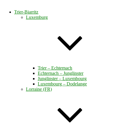
Trier-Biarritz
Luxemburg
Trier – Echternach
Echternach – Junglinster
Junglinster – Luxembourg
Luxembourg – Dodelange
Lorraine (FR)