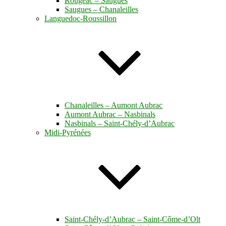
Rougeac – Saugues
Saugues – Chanaleilles
Languedoc-Roussillon
Chanaleilles – Aumont Aubrac
Aumont Aubrac – Nasbinals
Nasbinals – Saint-Chély-d’Aubrac
Midi-Pyrénées
Saint-Chély-d’Aubrac – Saint-Côme-d’Olt