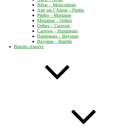
Nérac – Moncrabeau
Aire sur l’Adour – Pimbo
Pimbo – Morlanne
Morlanne – Orthez
Orthez – Carresse
Carresse – Hastingues
Hastingues – Bayonne
Bayonne – Biarritz
Biarritz-Algarve