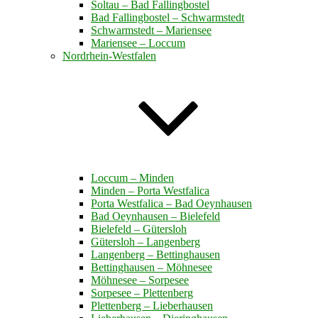
Soltau – Bad Fallingbostel
Bad Fallingbostel – Schwarmstedt
Schwarmstedt – Mariensee
Mariensee – Loccum
Nordrhein-Westfalen
Loccum – Minden
Minden – Porta Westfalica
Porta Westfalica – Bad Oeynhausen
Bad Oeynhausen – Bielefeld
Bielefeld – Gütersloh
Gütersloh – Langenberg
Langenberg – Bettinghausen
Bettinghausen – Möhnesee
Möhnesee – Sorpesee
Sorpesee – Plettenberg
Plettenberg – Lieberhausen