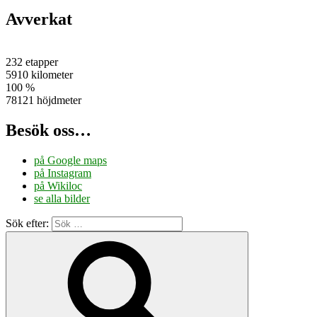
Avverkat
232 etapper
5910 kilometer
100 %
78121 höjdmeter
Besök oss…
på Google maps
på Instagram
på Wikiloc
se alla bilder
Sök efter: