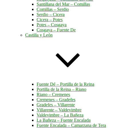
Santillana del Mar – Comillas
Comillas – Serdio
Serdio – Cicera
Cicera – Potes
Potes – Cosgaya
Cosgaya – Fuente De
Castilla y León
Fuente Dé – Portilla de la Reina
Portilla de la Reina – Riano
Riano – Cremenes
Cremenes – Gradefes
Gradefes – Villarente
Villarente – Valdevimbre
Valdevimbre – La Bañeza
La Bañeza – Fuente Encalada
Fuente Encalada – Camarzana de Tera