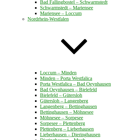
Bad Fallingbostel – Schwarmstedt
Schwarmstedt – Mariensee
Mariensee – Loccum
Nordrhein-Westfalen
Loccum – Minden
Minden – Porta Westfalica
Porta Westfalica – Bad Oeynhausen
Bad Oeynhausen – Bielefeld
Bielefeld – Gütersloh
Gütersloh – Langenberg
Langenberg – Bettinghausen
Bettinghausen – Möhnesee
Möhnesee – Sorpesee
Sorpesee – Plettenberg
Plettenberg – Lieberhausen
Lieberhausen – Dieringhausen