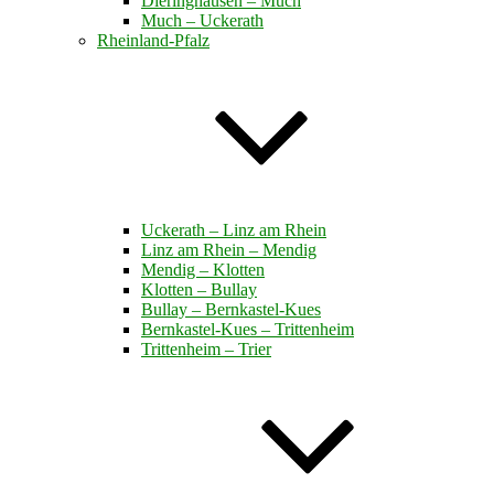
Dieringhausen – Much
Much – Uckerath
Rheinland-Pfalz
Uckerath – Linz am Rhein
Linz am Rhein – Mendig
Mendig – Klotten
Klotten – Bullay
Bullay – Bernkastel-Kues
Bernkastel-Kues – Trittenheim
Trittenheim – Trier