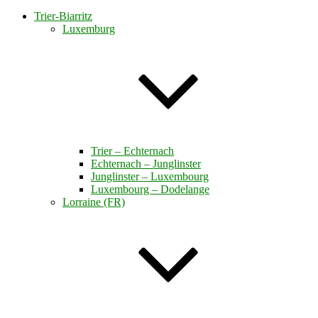
Trier-Biarritz
Luxemburg
Trier – Echternach
Echternach – Junglinster
Junglinster – Luxembourg
Luxembourg – Dodelange
Lorraine (FR)