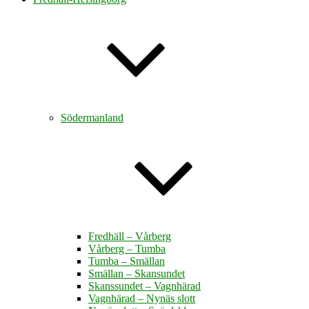
Södermanland
Fredhäll – Vårberg
Vårberg – Tumba
Tumba – Smällan
Smällan – Skansundet
Skanssundet – Vagnhärad
Vagnhärad – Nynäs slott