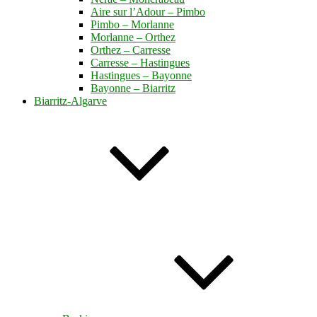
Aire sur l’Adour – Pimbo
Pimbo – Morlanne
Morlanne – Orthez
Orthez – Carresse
Carresse – Hastingues
Hastingues – Bayonne
Bayonne – Biarritz
Biarritz-Algarve