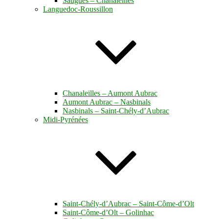
Saugues – Chanaleilles
Languedoc-Roussillon
Chanaleilles – Aumont Aubrac
Aumont Aubrac – Nasbinals
Nasbinals – Saint-Chély-d’Aubrac
Midi-Pyrénées
Saint-Chély-d’Aubrac – Saint-Côme-d’Olt
Saint-Côme-d’Olt – Golinhac