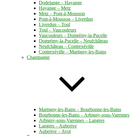
Dodelange – Hayange
Hayange – Metz
Metz – Pont-à-Mousson
Pont-à-Mousson – Liverdun
Liverdun – Toul
Toul – Vaucouleurs
Vaucouleurs – Domrémy-la-Pucelle
Domrémy-la-Pucelle – Neufchâteau
Neufchâteau – Contrexéville
Contrexéville – Martigny-les-Bains
Champagne
Martigny-les-Bains – Bourbonne-les-Bains
Bourbonne-les-Bains – Arbigny-sous-Varennes
Arbigny-sous-Varennes – Langres
Langres – Auberive
Auberive – Avot