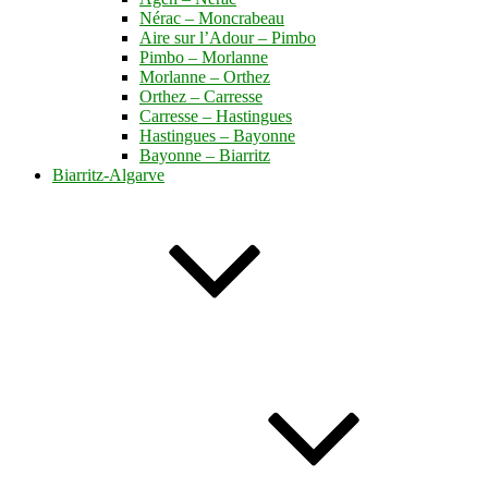
Nérac – Moncrabeau
Aire sur l’Adour – Pimbo
Pimbo – Morlanne
Morlanne – Orthez
Orthez – Carresse
Carresse – Hastingues
Hastingues – Bayonne
Bayonne – Biarritz
Biarritz-Algarve