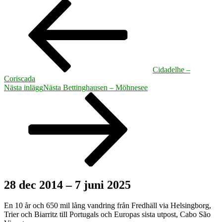
Cidadelhe –
Coriscada
Nästa inlägg
Nästa
Bettinghausen – Möhnesee
28 dec 2014 – 7 juni 2025
En 10 år och 650 mil lång vandring från Fredhäll via Helsingborg,
Trier och Biarritz till Portugals och Europas sista utpost, Cabo São