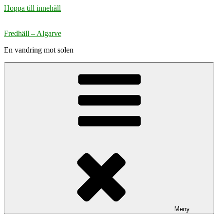
Hoppa till innehåll
Fredhäll – Algarve
En vandring mot solen
Meny