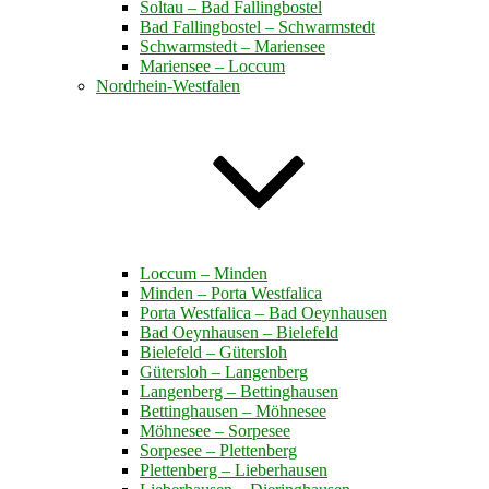
Soltau – Bad Fallingbostel
Bad Fallingbostel – Schwarmstedt
Schwarmstedt – Mariensee
Mariensee – Loccum
Nordrhein-Westfalen
Loccum – Minden
Minden – Porta Westfalica
Porta Westfalica – Bad Oeynhausen
Bad Oeynhausen – Bielefeld
Bielefeld – Gütersloh
Gütersloh – Langenberg
Langenberg – Bettinghausen
Bettinghausen – Möhnesee
Möhnesee – Sorpesee
Sorpesee – Plettenberg
Plettenberg – Lieberhausen