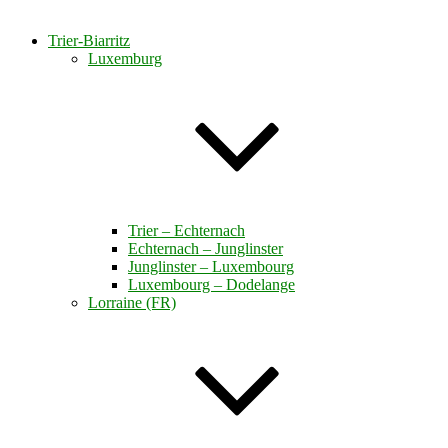
Trier-Biarritz
Luxemburg
Trier – Echternach
Echternach – Junglinster
Junglinster – Luxembourg
Luxembourg – Dodelange
Lorraine (FR)