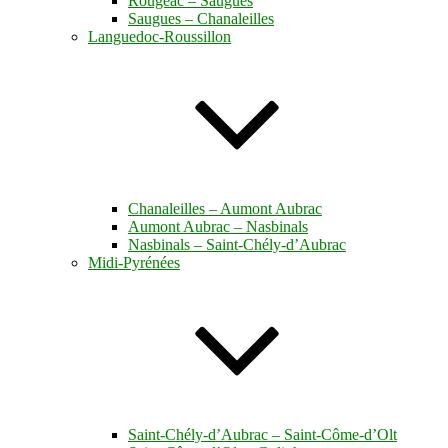
Rougeac – Saugues
Saugues – Chanaleilles
Languedoc-Roussillon
Chanaleilles – Aumont Aubrac
Aumont Aubrac – Nasbinals
Nasbinals – Saint-Chély-d’Aubrac
Midi-Pyrénées
Saint-Chély-d’Aubrac – Saint-Côme-d’Olt