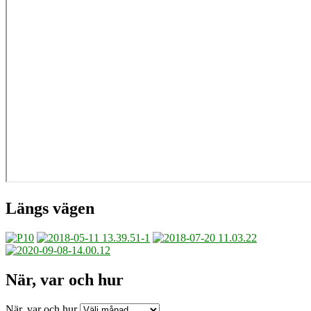
Längs vägen
När, var och hur
När, var och hur