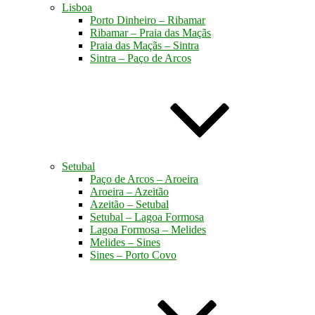
Lisboa
Porto Dinheiro – Ribamar
Ribamar – Praia das Maçãs
Praia das Maçãs – Sintra
Sintra – Paço de Arcos
Setubal
Paço de Arcos – Aroeira
Aroeira – Azeitão
Azeitão – Setubal
Setubal – Lagoa Formosa
Lagoa Formosa – Melides
Melides – Sines
Sines – Porto Covo