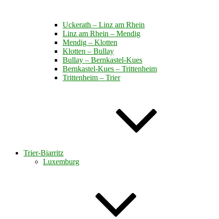
Uckerath – Linz am Rhein
Linz am Rhein – Mendig
Mendig – Klotten
Klotten – Bullay
Bullay – Bernkastel-Kues
Bernkastel-Kues – Trittenheim
Trittenheim – Trier
Trier-Biarritz
Luxemburg