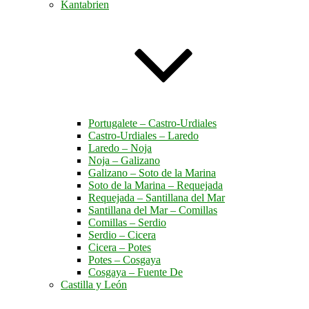
Kantabrien
Portugalete – Castro-Urdiales
Castro-Urdiales – Laredo
Laredo – Noja
Noja – Galizano
Galizano – Soto de la Marina
Soto de la Marina – Requejada
Requejada – Santillana del Mar
Santillana del Mar – Comillas
Comillas – Serdio
Serdio – Cicera
Cicera – Potes
Potes – Cosgaya
Cosgaya – Fuente De
Castilla y León