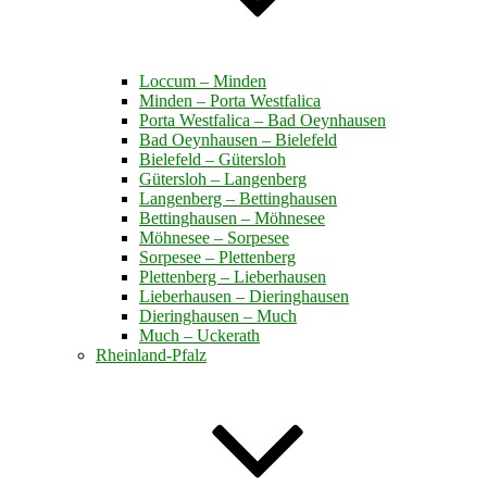
Loccum – Minden
Minden – Porta Westfalica
Porta Westfalica – Bad Oeynhausen
Bad Oeynhausen – Bielefeld
Bielefeld – Gütersloh
Gütersloh – Langenberg
Langenberg – Bettinghausen
Bettinghausen – Möhnesee
Möhnesee – Sorpesee
Sorpesee – Plettenberg
Plettenberg – Lieberhausen
Lieberhausen – Dieringhausen
Dieringhausen – Much
Much – Uckerath
Rheinland-Pfalz