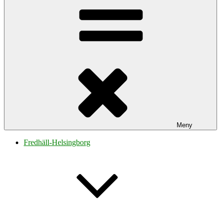
Meny
Fredhäll-Helsingborg