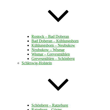
Rostock – Bad Doberan
Bad Doberan – Kühlungsborn
Kühlungsborn – Neubukow
Neubukow – Wismar
Wismar – Grevesmühlen
Grevesmühlen – Schönberg
Schleswig-Holstein
Schönberg – Ratzeburg
Ratzeburg – Güster