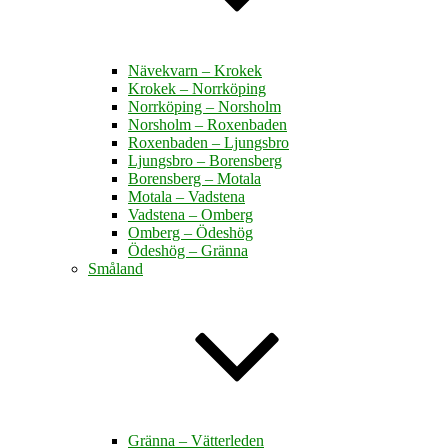
Nävekvarn – Krokek
Krokek – Norrköping
Norrköping – Norsholm
Norsholm – Roxenbaden
Roxenbaden – Ljungsbro
Ljungsbro – Borensberg
Borensberg – Motala
Motala – Vadstena
Vadstena – Omberg
Omberg – Ödeshög
Ödeshög – Gränna
Småland
Gränna – Vätterleden