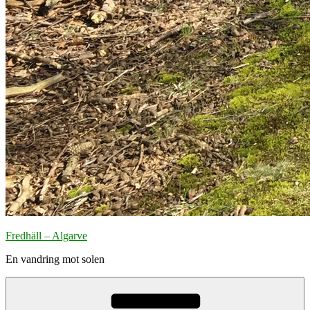
Fredhäll – Algarve
En vandring mot solen