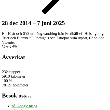
28 dec 2014 – 7 juni 2025
En 10 år och 650 mil lång vandring från Fredhäll via Helsingborg,
Trier och Biarritz till Portugals och Europas sista utpost, Cabo São
Vicente.
Vi ses där!
Avverkat
232 etapper
5910 kilometer
100 %
78121 höjdmeter
Besök oss…
på Google maps