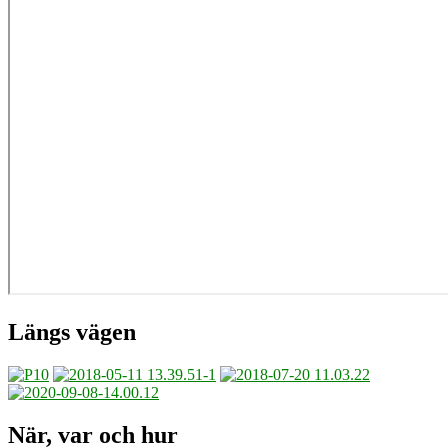
Längs vägen
När, var och hur