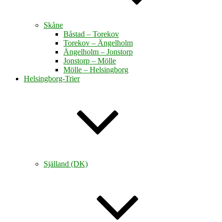
Skåne
Båstad – Torekov
Torekov – Ängelholm
Ängelholm – Jonstorp
Jonstorp – Mölle
Mölle – Helsingborg
Helsingborg-Trier
Själland (DK)