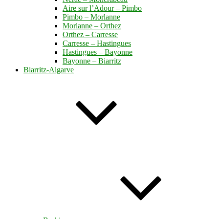
Aire sur l’Adour – Pimbo
Pimbo – Morlanne
Morlanne – Orthez
Orthez – Carresse
Carresse – Hastingues
Hastingues – Bayonne
Bayonne – Biarritz
Biarritz-Algarve