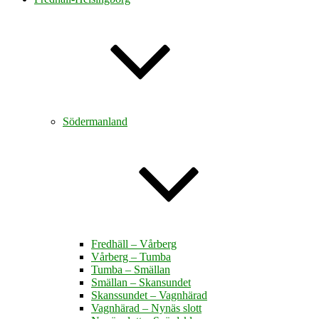
Södermanland
Fredhäll – Vårberg
Vårberg – Tumba
Tumba – Smällan
Smällan – Skansundet
Skanssundet – Vagnhärad
Vagnhärad – Nynäs slott