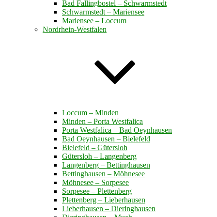
Bad Fallingbostel – Schwarmstedt
Schwarmstedt – Mariensee
Mariensee – Loccum
Nordrhein-Westfalen
Loccum – Minden
Minden – Porta Westfalica
Porta Westfalica – Bad Oeynhausen
Bad Oeynhausen – Bielefeld
Bielefeld – Gütersloh
Gütersloh – Langenberg
Langenberg – Bettinghausen
Bettinghausen – Möhnesee
Möhnesee – Sorpesee
Sorpesee – Plettenberg
Plettenberg – Lieberhausen
Lieberhausen – Dieringhausen