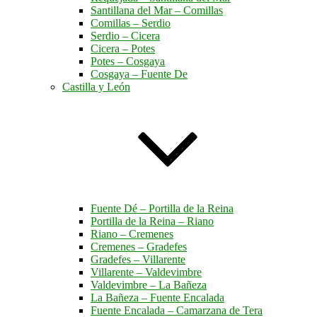
Santillana del Mar – Comillas
Comillas – Serdio
Serdio – Cicera
Cicera – Potes
Potes – Cosgaya
Cosgaya – Fuente De
Castilla y León
Fuente Dé – Portilla de la Reina
Portilla de la Reina – Riano
Riano – Cremenes
Cremenes – Gradefes
Gradefes – Villarente
Villarente – Valdevimbre
Valdevimbre – La Bañeza
La Bañeza – Fuente Encalada
Fuente Encalada – Camarzana de Tera