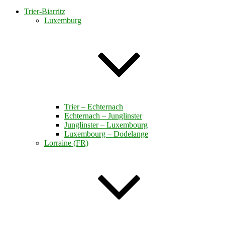
Trier-Biarritz
Luxemburg
Trier – Echternach
Echternach – Junglinster
Junglinster – Luxembourg
Luxembourg – Dodelange
Lorraine (FR)