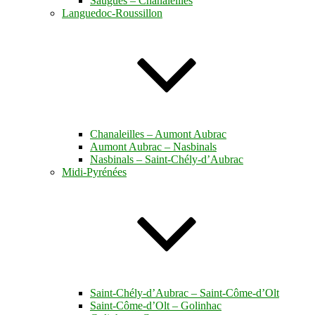
Saugues – Chanaleilles
Languedoc-Roussillon
Chanaleilles – Aumont Aubrac
Aumont Aubrac – Nasbinals
Nasbinals – Saint-Chély-d’Aubrac
Midi-Pyrénées
Saint-Chély-d’Aubrac – Saint-Côme-d’Olt
Saint-Côme-d’Olt – Golinhac