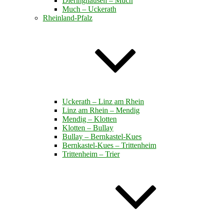
Dieringhausen – Much
Much – Uckerath
Rheinland-Pfalz
Uckerath – Linz am Rhein
Linz am Rhein – Mendig
Mendig – Klotten
Klotten – Bullay
Bullay – Bernkastel-Kues
Bernkastel-Kues – Trittenheim
Trittenheim – Trier