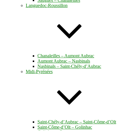
Saugues – Chanaleilles
Languedoc-Roussillon
Chanaleilles – Aumont Aubrac
Aumont Aubrac – Nasbinals
Nasbinals – Saint-Chély-d’Aubrac
Midi-Pyrénées
Saint-Chély-d’Aubrac – Saint-Côme-d’Olt
Saint-Côme-d’Olt – Golinhac