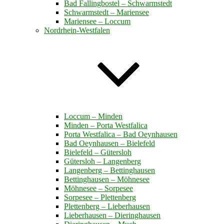
Bad Fallingbostel – Schwarmstedt
Schwarmstedt – Mariensee
Mariensee – Loccum
Nordrhein-Westfalen
Loccum – Minden
Minden – Porta Westfalica
Porta Westfalica – Bad Oeynhausen
Bad Oeynhausen – Bielefeld
Bielefeld – Gütersloh
Gütersloh – Langenberg
Langenberg – Bettinghausen
Bettinghausen – Möhnesee
Möhnesee – Sorpesee
Sorpesee – Plettenberg
Plettenberg – Lieberhausen
Lieberhausen – Dieringhausen