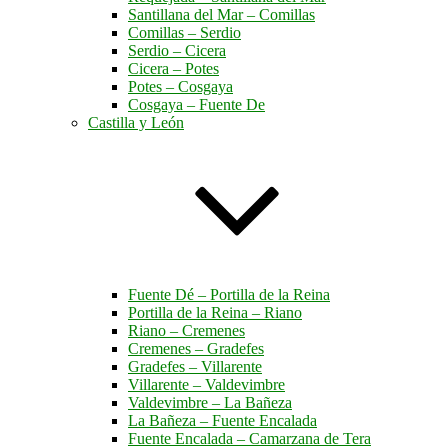
Santillana del Mar – Comillas
Comillas – Serdio
Serdio – Cicera
Cicera – Potes
Potes – Cosgaya
Cosgaya – Fuente De
Castilla y León
Fuente Dé – Portilla de la Reina
Portilla de la Reina – Riano
Riano – Cremenes
Cremenes – Gradefes
Gradefes – Villarente
Villarente – Valdevimbre
Valdevimbre – La Bañeza
La Bañeza – Fuente Encalada
Fuente Encalada – Camarzana de Tera