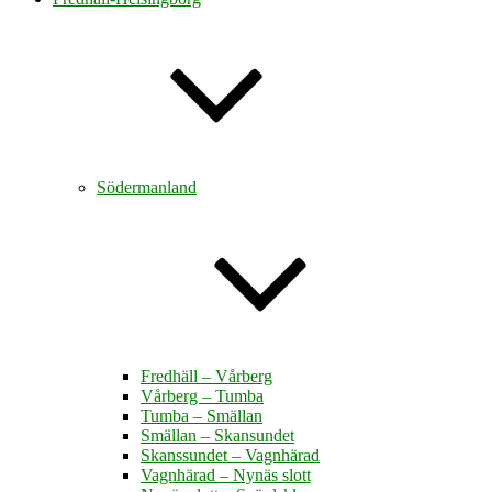
Södermanland
Fredhäll – Vårberg
Vårberg – Tumba
Tumba – Smällan
Smällan – Skansundet
Skanssundet – Vagnhärad
Vagnhärad – Nynäs slott