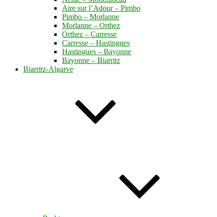
Aire sur l’Adour – Pimbo
Pimbo – Morlanne
Morlanne – Orthez
Orthez – Carresse
Carresse – Hastingues
Hastingues – Bayonne
Bayonne – Biarritz
Biarritz-Algarve