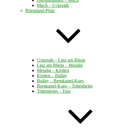
Dieringhausen – Much
Much – Uckerath
Rheinland-Pfalz
Uckerath – Linz am Rhein
Linz am Rhein – Mendig
Mendig – Klotten
Klotten – Bullay
Bullay – Bernkastel-Kues
Bernkastel-Kues – Trittenheim
Trittenheim – Trier