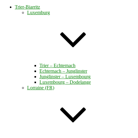
Trier-Biarritz
Luxemburg
Trier – Echternach
Echternach – Junglinster
Junglinster – Luxembourg
Luxembourg – Dodelange
Lorraine (FR)