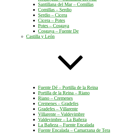
Santillana del Mar – Comillas
Comillas – Serdio
Serdio – Cicera
Cicera – Potes
Potes – Cosgaya
Cosgaya – Fuente De
Castilla y León
Fuente Dé – Portilla de la Reina
Portilla de la Reina – Riano
Riano – Cremenes
Cremenes – Gradefes
Gradefes – Villarente
Villarente – Valdevimbre
Valdevimbre – La Bañeza
La Bañeza – Fuente Encalada
Fuente Encalada – Camarzana de Tera