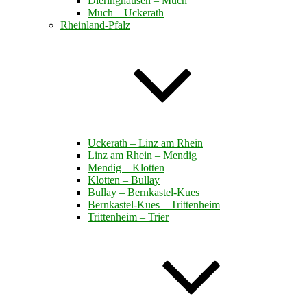
Dieringhausen – Much
Much – Uckerath
Rheinland-Pfalz
Uckerath – Linz am Rhein
Linz am Rhein – Mendig
Mendig – Klotten
Klotten – Bullay
Bullay – Bernkastel-Kues
Bernkastel-Kues – Trittenheim
Trittenheim – Trier