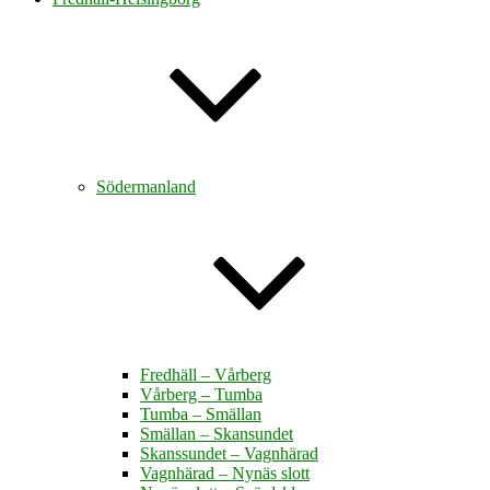
Södermanland
Fredhäll – Vårberg
Vårberg – Tumba
Tumba – Smällan
Smällan – Skansundet
Skanssundet – Vagnhärad
Vagnhärad – Nynäs slott