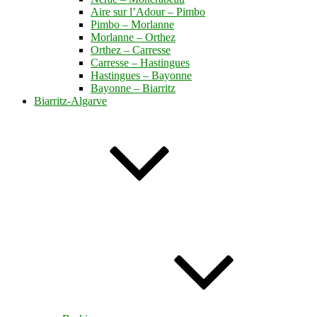
Aire sur l’Adour – Pimbo
Pimbo – Morlanne
Morlanne – Orthez
Orthez – Carresse
Carresse – Hastingues
Hastingues – Bayonne
Bayonne – Biarritz
Biarritz-Algarve