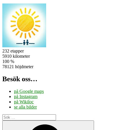
232 etapper
5910 kilometer
100 %
78121 höjdmeter
Besök oss…
på Google maps
på Instagram
på Wikiloc
se alla bilder
Sök
efter:
Sök