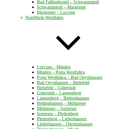
Bad Fallingbostel – Schwarmstedt
Schwarmstedt – Mariensee
Mariensee – Loccum
Nordrhein-Westfalen
Loccum – Minden
Minden – Porta Westfalica
Porta Westfalica – Bad Oeynhausen
Bad Oeynhausen – Bielefeld
Bielefeld – Gütersloh
Gütersloh – Langenberg
Langenberg – Bettinghausen
Bettinghausen – Möhnesee
Möhnesee – Sorpesee
Sorpesee – Plettenberg
Plettenberg – Lieberhausen
Lieberhausen – Dieringhausen