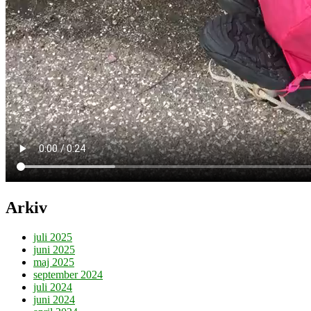
Arkiv
juli 2025
juni 2025
maj 2025
september 2024
juli 2024
juni 2024