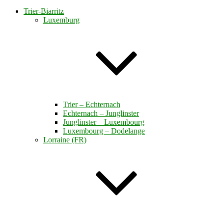
Trier-Biarritz
Luxemburg
Trier – Echternach
Echternach – Junglinster
Junglinster – Luxembourg
Luxembourg – Dodelange
Lorraine (FR)