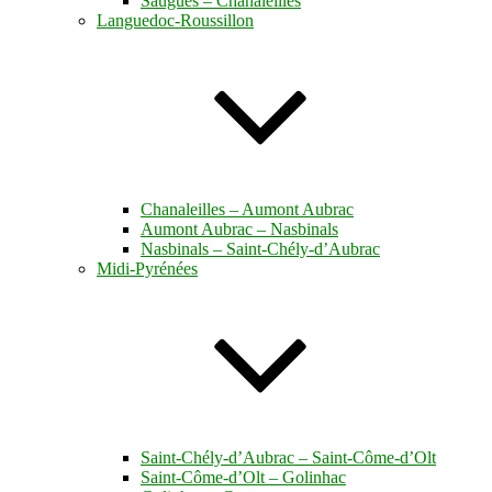
Saugues – Chanaleilles
Languedoc-Roussillon
Chanaleilles – Aumont Aubrac
Aumont Aubrac – Nasbinals
Nasbinals – Saint-Chély-d’Aubrac
Midi-Pyrénées
Saint-Chély-d’Aubrac – Saint-Côme-d’Olt
Saint-Côme-d’Olt – Golinhac