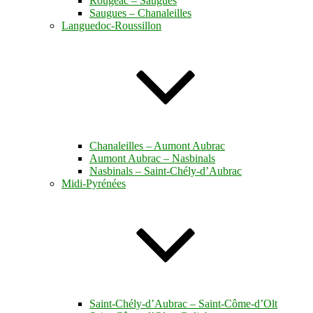
Rougeac – Saugues
Saugues – Chanaleilles
Languedoc-Roussillon
Chanaleilles – Aumont Aubrac
Aumont Aubrac – Nasbinals
Nasbinals – Saint-Chély-d’Aubrac
Midi-Pyrénées
Saint-Chély-d’Aubrac – Saint-Côme-d’Olt