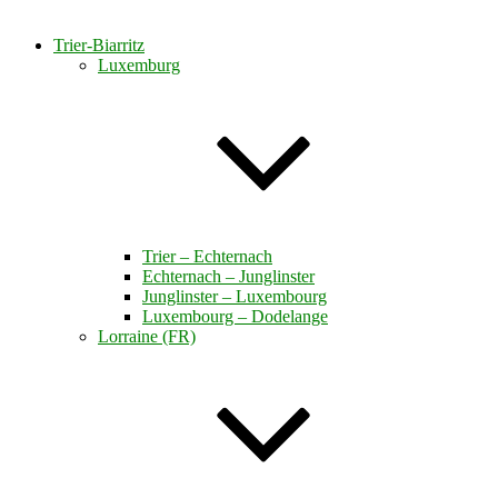
Trier-Biarritz
Luxemburg
Trier – Echternach
Echternach – Junglinster
Junglinster – Luxembourg
Luxembourg – Dodelange
Lorraine (FR)