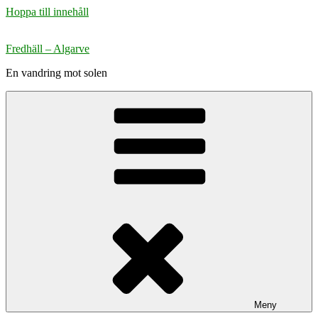
Hoppa till innehåll
Fredhäll – Algarve
En vandring mot solen
Meny