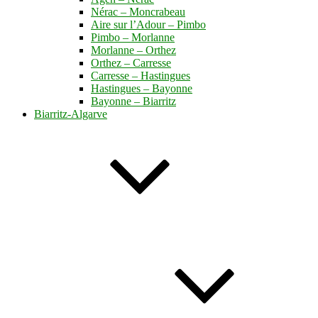
Nérac – Moncrabeau
Aire sur l’Adour – Pimbo
Pimbo – Morlanne
Morlanne – Orthez
Orthez – Carresse
Carresse – Hastingues
Hastingues – Bayonne
Bayonne – Biarritz
Biarritz-Algarve