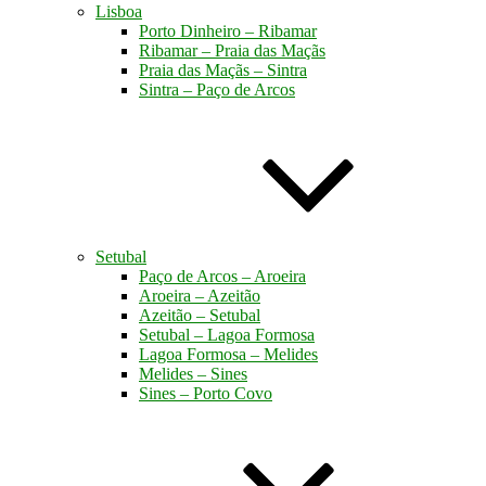
Lisboa
Porto Dinheiro – Ribamar
Ribamar – Praia das Maçãs
Praia das Maçãs – Sintra
Sintra – Paço de Arcos
Setubal
Paço de Arcos – Aroeira
Aroeira – Azeitão
Azeitão – Setubal
Setubal – Lagoa Formosa
Lagoa Formosa – Melides
Melides – Sines
Sines – Porto Covo