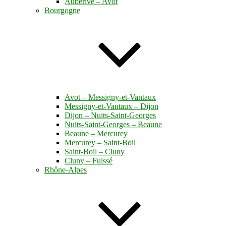
Auberive – Avot
Bourgogne
Avot – Messigny-et-Vantaux
Messigny-et-Vantaux – Dijon
Dijon – Nuits-Saint-Georges
Nuits-Saint-Georges – Beaune
Beaune – Mercurey
Mercurey – Saint-Boil
Saint-Boil – Cluny
Cluny – Fuissé
Rhône-Alpes