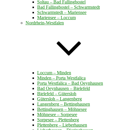
Soltau – Bad Fallingbostel
Bad Fallingbostel – Schwarmstedt
Schwarmstedt – Mariensee
Mariensee – Loccum
Nordrhein-Westfalen
Loccum – Minden
Minden – Porta Westfalica
Porta Westfalica – Bad Oeynhausen
Bad Oeynhausen – Bielefeld
Bielefeld – Gütersloh
Gütersloh – Langenberg
Langenberg – Bettinghausen
Bettinghausen – Möhnesee
Möhnesee – Sorpesee
Sorpesee – Plettenberg
Plettenberg – Lieberhausen