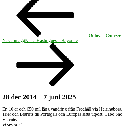
Orthez – Carresse
Nästa inlägg
Nästa
Hastingues – Bayonne
28 dec 2014 – 7 juni 2025
En 10 år och 650 mil lång vandring från Fredhäll via Helsingborg,
Trier och Biarritz till Portugals och Europas sista utpost, Cabo São
Vicente.
Vi ses där!