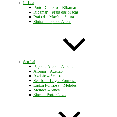
Lisboa
Porto Dinheiro – Ribamar
Ribamar – Praia das Maçãs
Praia das Maçãs – Sintra
Sintra – Paço de Arcos
Setubal
Paço de Arcos – Aroeira
Aroeira – Azeitão
Azeitão – Setubal
Setubal – Lagoa Formosa
Lagoa Formosa – Melides
Melides – Sines
Sines – Porto Covo