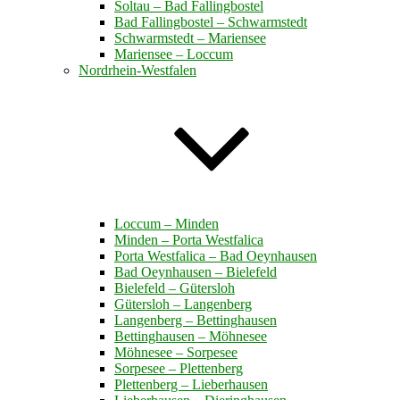
Soltau – Bad Fallingbostel
Bad Fallingbostel – Schwarmstedt
Schwarmstedt – Mariensee
Mariensee – Loccum
Nordrhein-Westfalen
Loccum – Minden
Minden – Porta Westfalica
Porta Westfalica – Bad Oeynhausen
Bad Oeynhausen – Bielefeld
Bielefeld – Gütersloh
Gütersloh – Langenberg
Langenberg – Bettinghausen
Bettinghausen – Möhnesee
Möhnesee – Sorpesee
Sorpesee – Plettenberg
Plettenberg – Lieberhausen