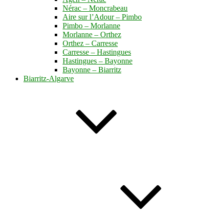
Nérac – Moncrabeau
Aire sur l’Adour – Pimbo
Pimbo – Morlanne
Morlanne – Orthez
Orthez – Carresse
Carresse – Hastingues
Hastingues – Bayonne
Bayonne – Biarritz
Biarritz-Algarve