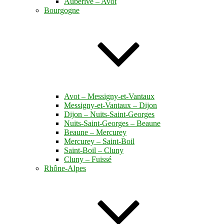
Auberive – Avot
Bourgogne
Avot – Messigny-et-Vantaux
Messigny-et-Vantaux – Dijon
Dijon – Nuits-Saint-Georges
Nuits-Saint-Georges – Beaune
Beaune – Mercurey
Mercurey – Saint-Boil
Saint-Boil – Cluny
Cluny – Fuissé
Rhône-Alpes