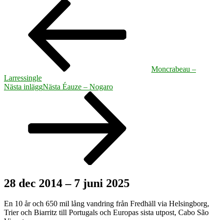
Moncrabeau –
Larressingle
Nästa inlägg
Nästa
Éauze – Nogaro
28 dec 2014 – 7 juni 2025
En 10 år och 650 mil lång vandring från Fredhäll via Helsingborg,
Trier och Biarritz till Portugals och Europas sista utpost, Cabo São