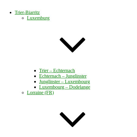
Trier-Biarritz
Luxemburg
Trier – Echternach
Echternach – Junglinster
Junglinster – Luxembourg
Luxembourg – Dodelange
Lorraine (FR)