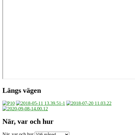
Längs vägen
När, var och hur
När, var och hur