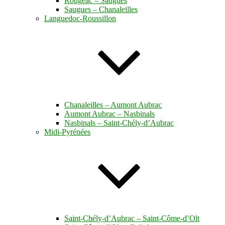
Rougeac – Saugues
Saugues – Chanaleilles
Languedoc-Roussillon
Chanaleilles – Aumont Aubrac
Aumont Aubrac – Nasbinals
Nasbinals – Saint-Chély-d’Aubrac
Midi-Pyrénées
Saint-Chély-d’Aubrac – Saint-Côme-d’Olt