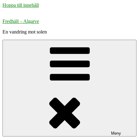
Hoppa till innehåll
Fredhäll – Algarve
En vandring mot solen
Meny